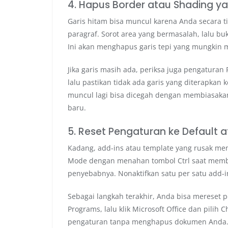
4. Hapus Border atau Shading y
Garis hitam bisa muncul karena Anda secara 
paragraf. Sorot area yang bermasalah, lalu buk
Ini akan menghapus garis tepi yang mungkin
Jika garis masih ada, periksa juga pengaturan 
lalu pastikan tidak ada garis yang diterapkan 
muncul lagi bisa dicegah dengan membiasaka
baru.
5. Reset Pengaturan ke Default
Kadang, add-ins atau template yang rusak me
Mode dengan menahan tombol Ctrl saat membuk
penyebabnya. Nonaktifkan satu per satu add-ins
Sebagai langkah terakhir, Anda bisa mereset p
Programs, lalu klik Microsoft Office dan pili
pengaturan tanpa menghapus dokumen Anda. D