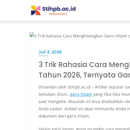
BLOG
Juli 3, 2026
3 Trik Rahasia Cara Meng
Tahun 2026, Ternyata G
Disiarkan oleh stihpb.ac.id – Artikel seputar 
temukan disini.
garis hitam
yang tiba-tiba mu
saat mengetik. Masalah ini bisa disebabkan ol
Anda sadari. Artikel ini akan memandu Anda
dokumen dari garis hitam.
Selain garis hitam, Anda mungkin juga menga