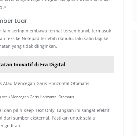
ggu.
mber Luar
n lain sering membawa format tersembunyi, termasuk
 teks ke Notepad terlebih dahulu, lalu salin lagi ke
tan yang tidak diinginkan.
tan Inovatif di Era Digital
Atau Mencegah Garis Horizontal Otomatis
 dan pilih Keep Text Only. Langkah ini sangat efektif
l dari sumber eksternal. Pastikan untuk selalu
engeditan.