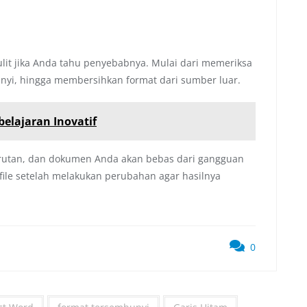
ulit jika Anda tahu penyebabnya. Mulai dari memeriksa
unyi, hingga membersihkan format dari sumber luar.
belajaran Inovatif
urutan, dan dokumen Anda akan bebas dari gangguan
file setelah melakukan perubahan agar hasilnya
0