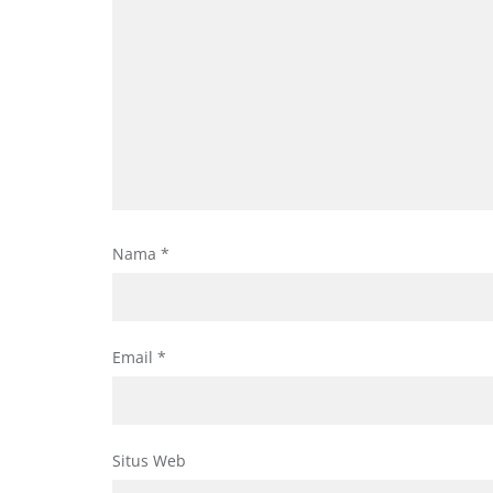
Nama
*
Email
*
Situs Web