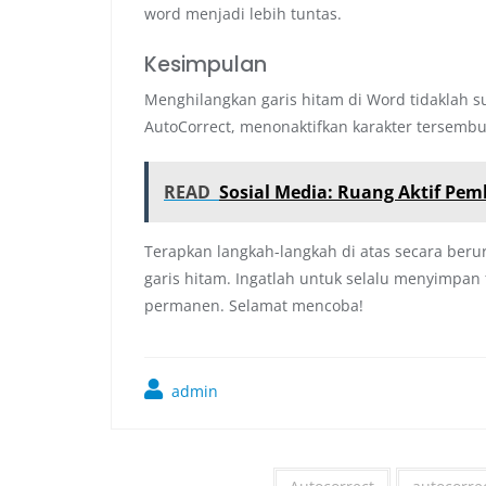
word menjadi lebih tuntas.
Kesimpulan
Menghilangkan garis hitam di Word tidaklah s
AutoCorrect, menonaktifkan karakter tersemb
READ
Sosial Media: Ruang Aktif Pem
Terapkan langkah-langkah di atas secara ber
garis hitam. Ingatlah untuk selalu menyimpan 
permanen. Selamat mencoba!
admin