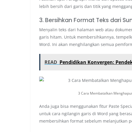
lebih bersih dari garis dan titik yang menggan
3. Bersihkan Format Teks dari Su
Menyalin teks dari halaman web atau dokume
garis hitam. Untuk membersihkannya, tempelkan
Word. Ini akan menghilangkan semua pemforma
READ
Pendidikan Konvergen: Pendeka
3 Cara Membatalkan Menghapus 
Anda juga bisa menggunakan fitur Paste Special
untuk cara ngilangin garis di Word yang berasa
membersihkan format sebelum melanjutkan p