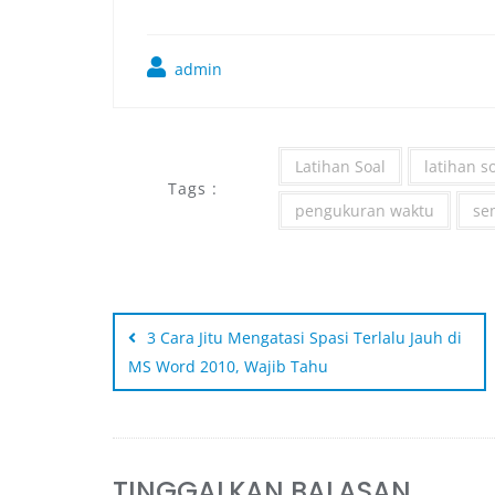
admin
Latihan Soal
latihan s
Tags :
pengukuran waktu
se
3 Cara Jitu Mengatasi Spasi Terlalu Jauh di
MS Word 2010, Wajib Tahu
TINGGALKAN BALASAN