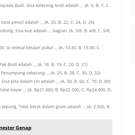
kepada Budi. Sisa kelereng Andi adalah … (A. 6, B. 7, C.
 total pensil adalah … (A. 20, B. 22, C. 24, D. 26)
ong. Sisa kue adalah … bagian. (A. 3/8, B. 4/8, C. 5/8,
. Ia selesai belajar pukul … (A. 14.30, B. 15.00, C.
k Budi adalah … (A. 18, B. 19, C. 20, D. 21)
Penumpang sekarang … (A. 25, B. 28, C. 30, D. 32)
Sisa pita dalam cm adalah … (A. 50, B. 60, C. 70, D. 80)
otal bayar … (A. Rp21.000, B. Rp22.500, C. Rp24.000, D.
 tepung. Total berat dalam gram adalah … (A. 2.500, B.
emester Genap