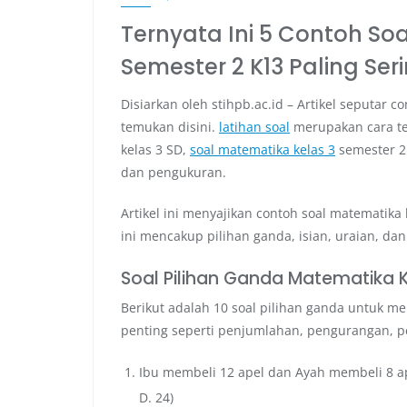
Ternyata Ini 5 Contoh So
Semester 2 K13 Paling Seri
Disiarkan oleh stihpb.ac.id – Artikel seputar c
temukan disini.
latihan soal
merupakan cara te
kelas 3 SD,
soal matematika kelas 3
semester 2
dan pengukuran.
Artikel ini menyajikan contoh soal matematika k
ini mencakup pilihan ganda, isian, uraian, d
Soal Pilihan Ganda Matematika K
Berikut adalah 10 soal pilihan ganda untuk m
penting seperti penjumlahan, pengurangan, p
Ibu membeli 12 apel dan Ayah membeli 8 apel
D. 24)