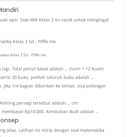
Mandiri
ntuan opsi. Soal Mtk Kelas 3 ini cocok untuk mengingat
tika Kelas 3 Sd – Piffle me
 lagi. Total pensil kakak adalah … (lusin = 12 buah)
berisi 30 buku. Jumlah seluruh buku adalah …
Jika 1/4 bagian diberikan ke teman, sisa potongan
Keliling persegi tersebut adalah … cm.
an membayar Rp10.000. Kembalian Budi adalah …
Konsep
g jelas. Latihan ini mirip dengan soal matematika