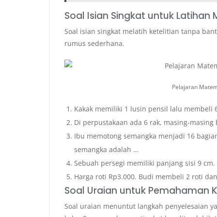
Soal Isian Singkat untuk Latihan 
Soal isian singkat melatih ketelitian tanpa ba
rumus sederhana.
Pelajaran Matema
Kakak memiliki 1 lusin pensil lalu membeli 6
Di perpustakaan ada 6 rak, masing-masing 
Ibu memotong semangka menjadi 16 bagian. 
semangka adalah …
Sebuah persegi memiliki panjang sisi 9 cm. 
Harga roti Rp3.000. Budi membeli 2 roti d
Soal Uraian untuk Pemahaman 
Soal uraian menuntut langkah penyelesaian yan