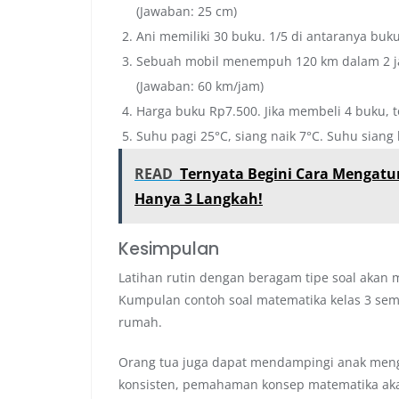
(Jawaban: 25 cm)
Ani memiliki 30 buku. 1/5 di antaranya buku
Sebuah mobil menempuh 120 km dalam 2 ja
(Jawaban: 60 km/jam)
Harga buku Rp7.500. Jika membeli 4 buku, t
Suhu pagi 25°C, siang naik 7°C. Suhu siang 
READ
Ternyata Begini Cara Mengatur
Hanya 3 Langkah!
Kesimpulan
Latihan rutin dengan beragam tipe soal aka
Kumpulan contoh soal matematika kelas 3 semes
rumah.
Orang tua juga dapat mendampingi anak menger
konsisten, pemahaman konsep matematika aka