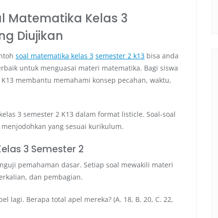
al Matematika Kelas 3
ng Diujikan
ontoh
soal matematika kelas 3
semester 2 k13
bisa anda
rbaik untuk menguasai materi matematika. Bagi siswa
 K13 membantu memahami konsep pecahan, waktu,
elas 3 semester 2 K13 dalam format listicle. Soal-soal
an menjodohkan yang sesuai kurikulum.
elas 3 Semester 2
enguji pemahaman dasar. Setiap soal mewakili materi
erkalian, dan pembagian.
 lagi. Berapa total apel mereka? (A. 18, B. 20, C. 22,