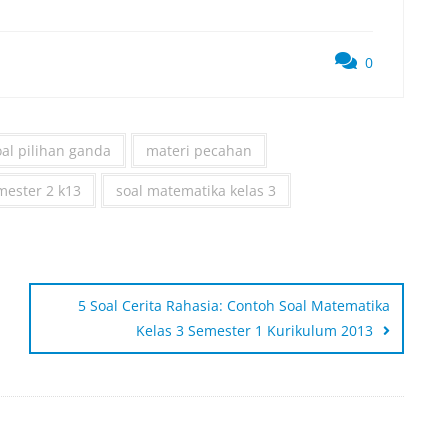
0
oal pilihan ganda
materi pecahan
mester 2 k13
soal matematika kelas 3
5 Soal Cerita Rahasia: Contoh Soal Matematika
Kelas 3 Semester 1 Kurikulum 2013