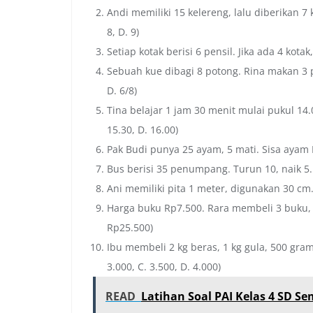
Andi memiliki 15 kelereng, lalu diberikan 7 
8, D. 9)
Setiap kotak berisi 6 pensil. Jika ada 4 kotak,
Sebuah kue dibagi 8 potong. Rina makan 3 pot
D. 6/8)
Tina belajar 1 jam 30 menit mulai pukul 14.00
15.30, D. 16.00)
Pak Budi punya 25 ayam, 5 mati. Sisa ayam Pa
Bus berisi 35 penumpang. Turun 10, naik 5. 
Ani memiliki pita 1 meter, digunakan 30 cm. 
Harga buku Rp7.500. Rara membeli 3 buku, t
Rp25.500)
Ibu membeli 2 kg beras, 1 kg gula, 500 gram
3.000, C. 3.500, D. 4.000)
READ
Latihan Soal PAI Kelas 4 SD S