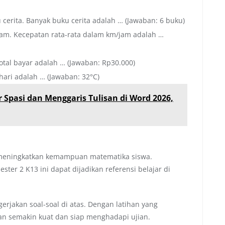
 cerita. Banyak buku cerita adalah … (Jawaban: 6 buku)
m. Kecepatan rata-rata dalam km/jam adalah …
otal bayar adalah … (Jawaban: Rp30.000)
hari adalah … (Jawaban: 32°C)
 Spasi dan Menggaris Tulisan di Word 2026,
n meningkatkan kemampuan matematika siswa.
ter 2 K13 ini dapat dijadikan referensi belajar di
jakan soal-soal di atas. Dengan latihan yang
n semakin kuat dan siap menghadapi ujian.