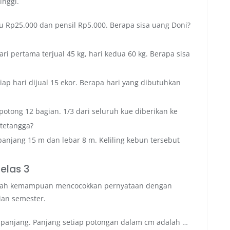
inggi.
 Rp25.000 dan pensil Rp5.000. Berapa sisa uang Doni?
i pertama terjual 45 kg, hari kedua 60 kg. Berapa sisa
ap hari dijual 15 ekor. Berapa hari yang dibutuhkan
potong 12 bagian. 1/3 dari seluruh kue diberikan ke
 tetangga?
njang 15 m dan lebar 8 m. Keliling kebun tersebut
elas 3
asah kemampuan mencocokkan pernyataan dengan
ian semester.
a panjang. Panjang setiap potongan dalam cm adalah …