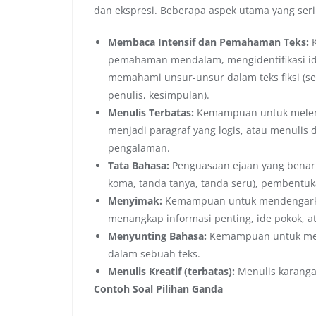
dan ekspresi. Beberapa aspek utama yang sering
Membaca Intensif dan Pemahaman Teks:
K
pemahaman mendalam, mengidentifikasi ide p
memahami unsur-unsur dalam teks fiksi (seper
penulis, kesimpulan).
Menulis Terbatas:
Kemampuan untuk meleng
menjadi paragraf yang logis, atau menulis 
pengalaman.
Tata Bahasa:
Penguasaan ejaan yang benar (
koma, tanda tanya, tanda seru), pembentu
Menyimak:
Kemampuan untuk mendengarka
menangkap informasi penting, ide pokok, at
Menyunting Bahasa:
Kemampuan untuk mengo
dalam sebuah teks.
Menulis Kreatif (terbatas):
Menulis karangan
Contoh Soal Pilihan Ganda