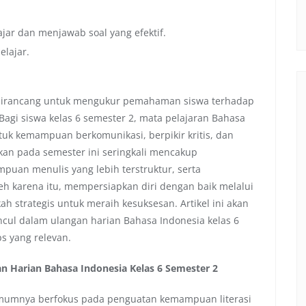
ajar dan menjawab soal yang efektif.
elajar.
g dirancang untuk mengukur pemahaman siswa terhadap
Bagi siswa kelas 6 semester 2, mata pelajaran Bahasa
uk kemampuan berkomunikasi, berpikir kritis, dan
ikan pada semester ini seringkali mencakup
uan menulis yang lebih terstruktur, serta
eh karena itu, mempersiapkan diri dengan baik melalui
 strategis untuk meraih kesuksesan. Artikel ini akan
cul dalam ulangan harian Bahasa Indonesia kelas 6
ps yang relevan.
 Harian Bahasa Indonesia Kelas 6 Semester 2
 umumnya berfokus pada penguatan kemampuan literasi