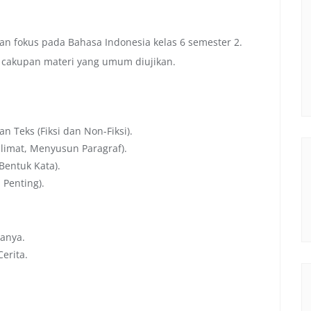
n fokus pada Bahasa Indonesia kelas 6 semester 2.
cakupan materi yang umum diujikan.
 Teks (Fiksi dan Non-Fiksi).
limat, Menyusun Paragraf).
Bentuk Kata).
Penting).
anya.
Cerita.