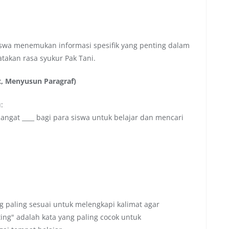
swa menemukan informasi spesifik yang penting dalam
atakan rasa syukur Pak Tani.
t, Menyusun Paragraf)
:
angat ____ bagi para siswa untuk belajar dan mencari
g paling sesuai untuk melengkapi kalimat agar
ing" adalah kata yang paling cocok untuk