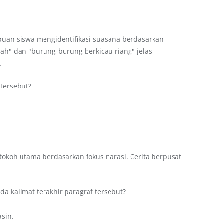
uan siswa mengidentifikasi suasana berdasarkan
erah" dan "burung-burung berkicau riang" jelas
.
 tersebut?
tokoh utama berdasarkan fokus narasi. Cerita berpusat
a kalimat terakhir paragraf tersebut?
asin.