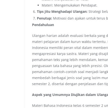
Materi: Mengemukakan Pendapat.
Tips Jitu Menghadapi Ulangan:
Strategi bel
Penutup:
Motivasi dan ajakan untuk terus b
Pendahuluan
Ulangan harian adalah evaluasi berkala yan
materi pelajaran dalam kurun waktu tertentu. 
Indonesia memiliki peran vital dalam membent
mengapresiasi karya sastra. Materi yang disaj
pemahaman teks yang lebih mendalam, kemamp
penguasaan tata bahasa yang lebih presisi. Ol
pemahaman contoh-contoh soal menjadi langkah
membedah berbagai jenis soal yang lazim mun
semester 2, disertai dengan penjelasan dan ti
Aspek yang Umumnya Diujikan dalam Ulangan
Materi Bahasa Indonesia kelas 6 semester 2