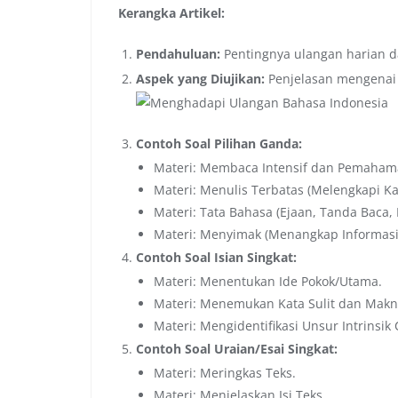
Kerangka Artikel:
Pendahuluan:
Pentingnya ulangan harian da
Aspek yang Diujikan:
Penjelasan mengenai 
Contoh Soal Pilihan Ganda:
Materi: Membaca Intensif dan Pemahaman
Materi: Menulis Terbatas (Melengkapi Ka
Materi: Tata Bahasa (Ejaan, Tanda Baca, 
Materi: Menyimak (Menangkap Informasi 
Contoh Soal Isian Singkat:
Materi: Menentukan Ide Pokok/Utama.
Materi: Menemukan Kata Sulit dan Makn
Materi: Mengidentifikasi Unsur Intrinsik 
Contoh Soal Uraian/Esai Singkat:
Materi: Meringkas Teks.
Materi: Menjelaskan Isi Teks.