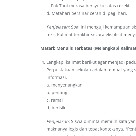
c. Pak Tani merasa bersyukur atas rezeki.
d. Matahari bersinar cerah di pagi hari.
Penjelasan:
Soal ini menguji kemampuan si
teks. Kalimat terakhir secara eksplisit meny
Materi: Menulis Terbatas (Melengkapi Kalima
Lengkapi kalimat berikut agar menjadi padu
Perpustakaan sekolah adalah tempat yang s
informasi.
a. menyenangkan
b. penting
c. ramai
d. berisik
Penjelasan:
Siswa diminta memilih kata yan
maknanya logis dan tepat konteksnya. "Pent