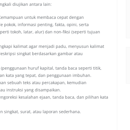
kali diujikan antara lain:
emampuan untuk membaca cepat dengan
okok, informasi penting, fakta, opini, serta
ti tokoh, latar, alur) dan non-fiksi (seperti tujuan
kapi kalimat agar menjadi padu, menyusun kalimat
deskripsi singkat berdasarkan gambar atau
penggunaan huruf kapital, tanda baca seperti titik,
kan kata yang tepat, dan penggunaan imbuhan.
n sebuah teks atau percakapan, kemudian
au instruksi yang disampaikan.
reksi kesalahan ejaan, tanda baca, dan pilihan kata
 singkat, surat, atau laporan sederhana.