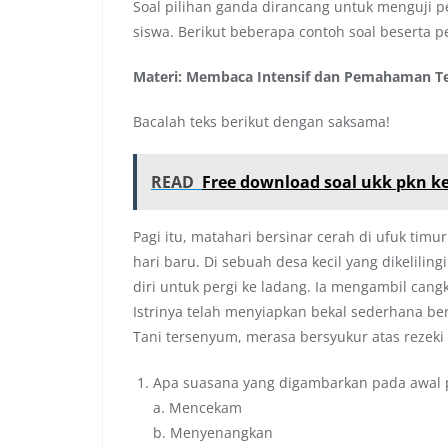
Soal pilihan ganda dirancang untuk menguji
siswa. Berikut beberapa contoh soal beserta p
Materi: Membaca Intensif dan Pemahaman T
Bacalah teks berikut dengan saksama!
READ
Free download soal ukk pkn ke
Pagi itu, matahari bersinar cerah di ufuk ti
hari baru. Di sebuah desa kecil yang dikelili
diri untuk pergi ke ladang. Ia mengambil cangk
Istrinya telah menyiapkan bekal sederhana be
Tani tersenyum, merasa bersyukur atas rezeki
Apa suasana yang digambarkan pada awal 
a. Mencekam
b. Menyenangkan