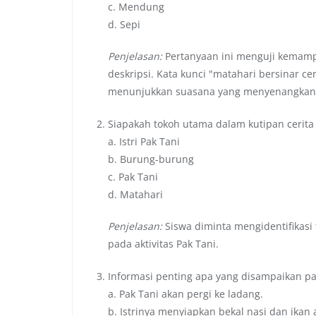
c. Mendung
d. Sepi
Penjelasan:
Pertanyaan ini menguji kemamp
deskripsi. Kata kunci "matahari bersinar c
menunjukkan suasana yang menyenangkan
Siapakah tokoh utama dalam kutipan cerita
a. Istri Pak Tani
b. Burung-burung
c. Pak Tani
d. Matahari
Penjelasan:
Siswa diminta mengidentifikasi 
pada aktivitas Pak Tani.
Informasi penting apa yang disampaikan pad
a. Pak Tani akan pergi ke ladang.
b. Istrinya menyiapkan bekal nasi dan ikan 