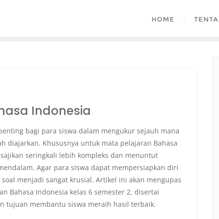
HOME
TENTA
asa Indonesia
r penting bagi para siswa dalam mengukur sejauh mana
h diajarkan. Khususnya untuk mata pelajaran Bahasa
disajikan seringkali lebih kompleks dan menuntut
 mendalam. Agar para siswa dapat mempersiapkan diri
al menjadi sangat krusial. Artikel ini akan mengupas
an Bahasa Indonesia kelas 6 semester 2, disertai
n tujuan membantu siswa meraih hasil terbaik.