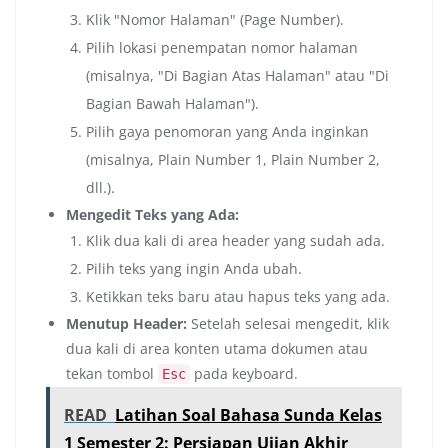
Klik "Nomor Halaman" (Page Number).
Pilih lokasi penempatan nomor halaman
(misalnya, "Di Bagian Atas Halaman" atau "Di
Bagian Bawah Halaman").
Pilih gaya penomoran yang Anda inginkan
(misalnya, Plain Number 1, Plain Number 2,
dll.).
Mengedit Teks yang Ada:
Klik dua kali di area header yang sudah ada.
Pilih teks yang ingin Anda ubah.
Ketikkan teks baru atau hapus teks yang ada.
Menutup Header:
Setelah selesai mengedit, klik
dua kali di area konten utama dokumen atau
tekan tombol
pada keyboard.
Esc
READ
Latihan Soal Bahasa Sunda Kelas
1 Semester 2: Persiapan Ujian Akhir