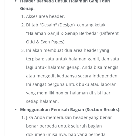
Header Berbeda untuk Halaman Ganjil dan
Genap:
Akses area header.
Di tab "Desain" (Design), centang kotak
"Halaman Ganjil & Genap Berbeda" (Different
Odd & Even Pages).
Ini akan membuat dua area header yang
terpisah: satu untuk halaman ganjil, dan satu
lagi untuk halaman genap. Anda bisa mengisi
atau mengedit keduanya secara independen.
Ini sangat berguna untuk buku atau laporan
yang memiliki nomor halaman di sisi luar
setiap halaman.
Menggunakan Pemisah Bagian (Section Breaks):
Jika Anda memerlukan header yang benar-
benar berbeda untuk seluruh bagian
dokumen (misalnya, bab yang berbeda