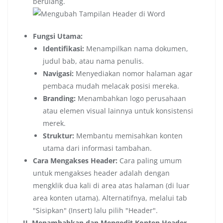
berulang.
Fungsi Utama:
Identifikasi:
Menampilkan nama dokumen,
judul bab, atau nama penulis.
Navigasi:
Menyediakan nomor halaman agar
pembaca mudah melacak posisi mereka.
Branding:
Menambahkan logo perusahaan
atau elemen visual lainnya untuk konsistensi
merek.
Struktur:
Membantu memisahkan konten
utama dari informasi tambahan.
Cara Mengakses Header:
Cara paling umum
untuk mengakses header adalah dengan
mengklik dua kali di area atas halaman (di luar
area konten utama). Alternatifnya, melalui tab
"Sisipkan" (Insert) lalu pilih "Header".
II. Menambahkan dan Mengedit Konten Header