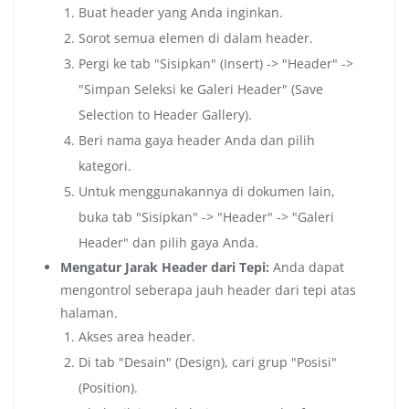
Buat header yang Anda inginkan.
Sorot semua elemen di dalam header.
Pergi ke tab "Sisipkan" (Insert) -> "Header" ->
"Simpan Seleksi ke Galeri Header" (Save
Selection to Header Gallery).
Beri nama gaya header Anda dan pilih
kategori.
Untuk menggunakannya di dokumen lain,
buka tab "Sisipkan" -> "Header" -> "Galeri
Header" dan pilih gaya Anda.
Mengatur Jarak Header dari Tepi:
Anda dapat
mengontrol seberapa jauh header dari tepi atas
halaman.
Akses area header.
Di tab "Desain" (Design), cari grup "Posisi"
(Position).