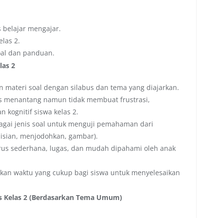
 belajar mengajar.
las 2.
oal dan panduan.
las 2
 materi soal dengan silabus dan tema yang diajarkan.
s menantang namun tidak membuat frustrasi,
ognitif siswa kelas 2.
ai jenis soal untuk menguji pemahaman dari
 isian, menjodohkan, gambar).
rus sederhana, lugas, dan mudah dipahami oleh anak
an waktu yang cukup bagi siswa untuk menyelesaikan
is Kelas 2 (Berdasarkan Tema Umum)