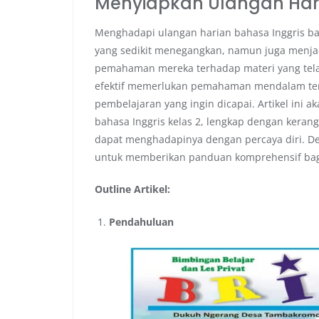
Menyiapkan Ulangan Hari
Menghadapi ulangan harian bahasa Inggris ba
yang sedikit menegangkan, namun juga menj
pemahaman mereka terhadap materi yang telah
efektif memerlukan pemahaman mendalam ten
pembelajaran yang ingin dicapai. Artikel ini 
bahasa Inggris kelas 2, lengkap dengan kerangk
dapat menghadapinya dengan percaya diri. Deng
untuk memberikan panduan komprehensif bagi
Outline Artikel:
Pendahuluan