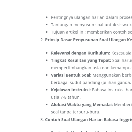
Pentingnya ulangan harian dalam proses
Tantangan menyusun soal untuk siswa ke
Tujuan artikel ini: memberikan contoh s
Prinsip Dasar Penyusunan Soal Ulangan Ke
Relevansi dengan Kurikulum:
Kesesuaian
Tingkat Kesulitan yang Tepat:
Soal haru
mempertimbangkan usia dan kemampuan k
Variasi Bentuk Soal:
Menggunakan berbag
berbagai sudut pandang (pilihan ganda,
Kejelasan Instruksi:
Bahasa instruksi ha
usia 7-8 tahun.
Alokasi Waktu yang Memadai:
Memberik
soal tanpa terburu-buru.
Contoh Soal Ulangan Harian Bahasa Inggr