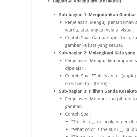
Bagian A: Vocabulary (Kosakata)
Sub-bagian 1: Menjodohkan Gambar
Penjelasan: Menguji pemahaman si
warna, atau angka melalui visual.
Contoh Soal: Gambar apel, bola, ku
gambar ke kata yang sesuai.
Sub-bagian 2: Melengkapi Kata yang Hi
Penjelasan: Menguji kemampuan s
dipelajari.
Contoh Soal: "This is an a… (apple).",
one, two, th… (three)."
Sub-bagian 3: Pilihan Ganda Kosakat
Penjelasan: Memberikan pilihan ka
gambar.
Contoh Soal:
"This is a
__
. (a. book, b. pencil
"What color is the sun?
__
. (a. b
"There are
__
. (a. two, b. three,