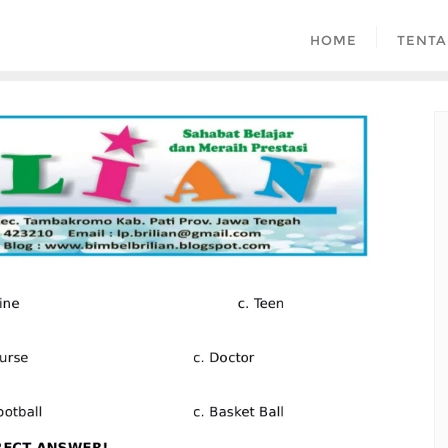
HOME
TENTA