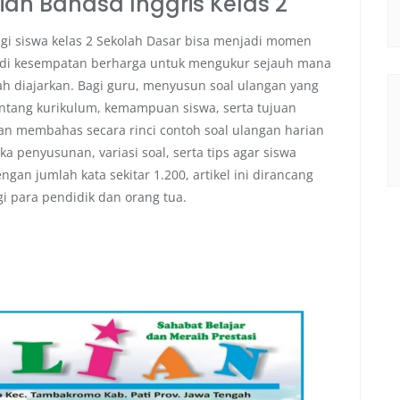
an Bahasa Inggris Kelas 2
gi siswa kelas 2 Sekolah Dasar bisa menjadi momen
adi kesempatan berharga untuk mengukur sejauh mana
 diajarkan. Bagi guru, menyusun soal ulangan yang
tang kurikulum, kemampuan siswa, serta tujuan
akan membahas secara rinci contoh soal ulangan harian
a penyusunan, variasi soal, serta tips agar siswa
an jumlah kata sekitar 1.200, artikel ini dirancang
 para pendidik dan orang tua.