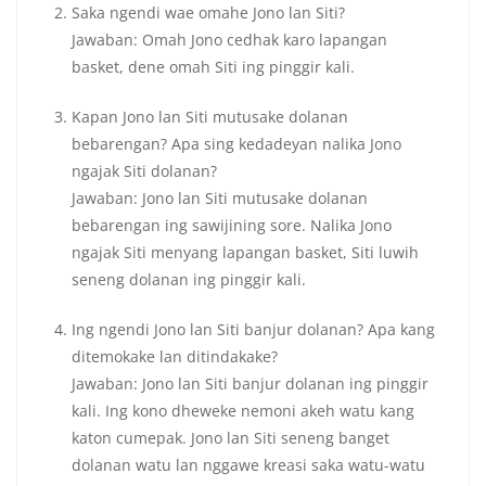
Saka ngendi wae omahe Jono lan Siti?
Jawaban: Omah Jono cedhak karo lapangan
basket, dene omah Siti ing pinggir kali.
Kapan Jono lan Siti mutusake dolanan
bebarengan? Apa sing kedadeyan nalika Jono
ngajak Siti dolanan?
Jawaban: Jono lan Siti mutusake dolanan
bebarengan ing sawijining sore. Nalika Jono
ngajak Siti menyang lapangan basket, Siti luwih
seneng dolanan ing pinggir kali.
Ing ngendi Jono lan Siti banjur dolanan? Apa kang
ditemokake lan ditindakake?
Jawaban: Jono lan Siti banjur dolanan ing pinggir
kali. Ing kono dheweke nemoni akeh watu kang
katon cumepak. Jono lan Siti seneng banget
dolanan watu lan nggawe kreasi saka watu-watu