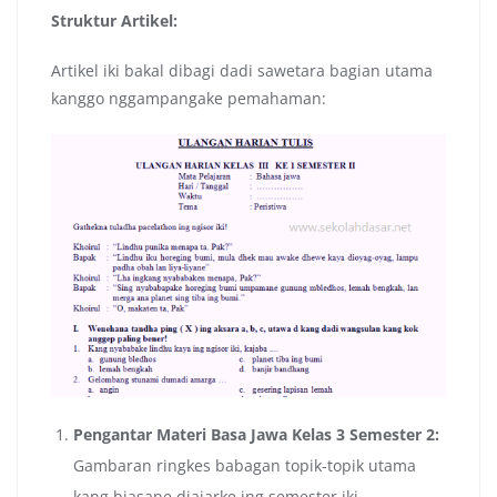
Struktur Artikel:
Artikel iki bakal dibagi dadi sawetara bagian utama
kanggo nggampangake pemahaman:
Pengantar Materi Basa Jawa Kelas 3 Semester 2:
Gambaran ringkes babagan topik-topik utama
kang biasane diajarke ing semester iki.