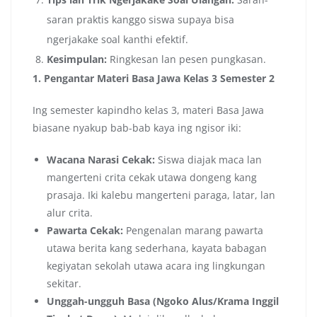
saran praktis kanggo siswa supaya bisa
ngerjakake soal kanthi efektif.
Kesimpulan:
Ringkesan lan pesen pungkasan.
1. Pengantar Materi Basa Jawa Kelas 3 Semester 2
Ing semester kapindho kelas 3, materi Basa Jawa
biasane nyakup bab-bab kaya ing ngisor iki:
Wacana Narasi Cekak:
Siswa diajak maca lan
mangerteni crita cekak utawa dongeng kang
prasaja. Iki kalebu mangerteni paraga, latar, lan
alur crita.
Pawarta Cekak:
Pengenalan marang pawarta
utawa berita kang sederhana, kayata babagan
kegiyatan sekolah utawa acara ing lingkungan
sekitar.
Unggah-ungguh Basa (Ngoko Alus/Krama Inggil