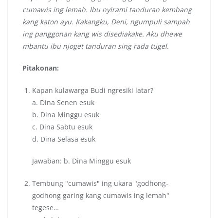
cumawis ing lemah. Ibu nyirami tanduran kembang
kang katon ayu. Kakangku, Deni, ngumpuli sampah
ing panggonan kang wis disediakake. Aku dhewe
mbantu ibu njoget tanduran sing rada tugel.
Pitakonan:
Kapan kulawarga Budi ngresiki latar?
a. Dina Senen esuk
b. Dina Minggu esuk
c. Dina Sabtu esuk
d. Dina Selasa esuk
Jawaban: b. Dina Minggu esuk
Tembung "cumawis" ing ukara "godhong-
godhong garing kang cumawis ing lemah"
tegese…