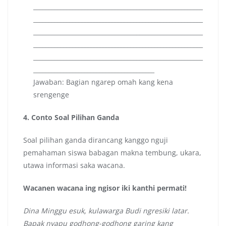
________________________________________________________
________________________________________________________
________________________________________________________
________________________________________________________
________________________________________________________
________________________________________
Jawaban: Bagian ngarep omah kang kena
srengenge
4. Conto Soal Pilihan Ganda
Soal pilihan ganda dirancang kanggo nguji
pemahaman siswa babagan makna tembung, ukara,
utawa informasi saka wacana.
Wacanen wacana ing ngisor iki kanthi permati!
Dina Minggu esuk, kulawarga Budi ngresiki latar.
Bapak nyapu godhong-godhong garing kang