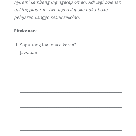
nyirami kembang ing ngarep omah. Adi lagi dolanan
bal ing plataran. Aku lagi nyiapake buku-buku
pelajaran kanggo sesuk sekolah.
Pitakonan:
Sapa kang lagi maca koran?
Jawaban:
________________________________________________________
________________________________________________________
________________________________________________________
________________________________________________________
________________________________________________________
________________________________________________________
________________________________________________________
________________________________________________________
________________________________________________________
________________________________________________________
________________________________________________________