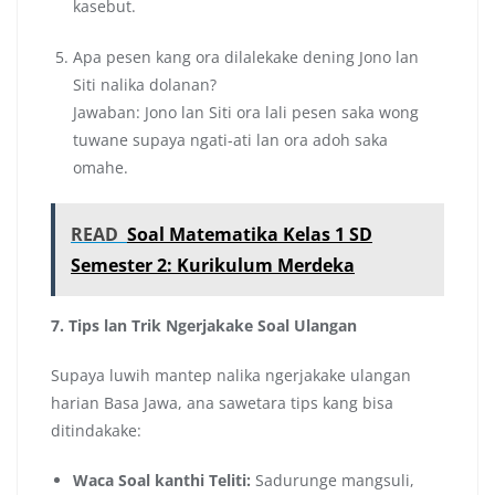
kasebut.
Apa pesen kang ora dilalekake dening Jono lan
Siti nalika dolanan?
Jawaban: Jono lan Siti ora lali pesen saka wong
tuwane supaya ngati-ati lan ora adoh saka
omahe.
READ
Soal Matematika Kelas 1 SD
Semester 2: Kurikulum Merdeka
7. Tips lan Trik Ngerjakake Soal Ulangan
Supaya luwih mantep nalika ngerjakake ulangan
harian Basa Jawa, ana sawetara tips kang bisa
ditindakake:
Waca Soal kanthi Teliti:
Sadurunge mangsuli,