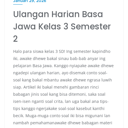
Januari 29, 2026
Ulangan Harian Basa
Jawa Kelas 3 Semester
2
Halo para siswa kelas 3 SD! Ing semester kapindho
iki, awake dhewe bakal sinau bab-bab anyar ing
pelajaran Basa Jawa. Kanggo nyiapake awake dhewe
ngadepi ulangan harian, ayo disemak conto soal-
soal kang bakal mbantu awake dhewe ngrasa luwih
siap. Artikel iki bakal menehi gambaran rinci
babagan jinis soal kang bisa ditemoni, saka soal
isen-isen nganti soal crita, lan uga bakal ana tips-
tips kanggo ngerjakake soal-soal kasebut kanthi
becik. Muga-muga conto soal iki bisa migunani lan
nambah pemahamanawake dhewe babagan materi