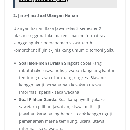
2. Jinis-Jinis Soal Ulangan Harian
Ulangan harian Basa Jawa kelas 3 semester 2
biasane nggunakake macem-macem format soal
kanggo ngukur pemahaman siswa kanthi
komprehensif. Jinis-jinis kang umum ditemoni yaiku:
Soal Isen-Isen (Uraian Singkat):
Soal kang
mbutuhake siswa nulis jawaban langsung kanthi
tembung utawa ukara kang ringkes. Biasane
kanggo nguji pemahaman kosakata utawa
informasi spesifik saka wacana.
Soal Pilihan Ganda:
Soal kang nyedhiyakake
sawetara pilihan jawaban, siswa milih siji
jawaban kang paling bener. Cocok kanggo nguji
pemahaman makna tembung, ukara, utawa
informasi saka wacana.