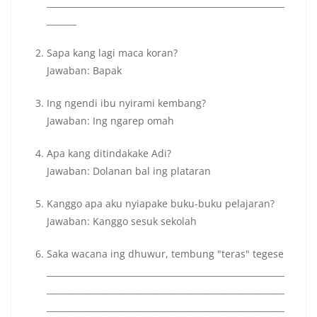
________________________________________________________
_______
Sapa kang lagi maca koran?
Jawaban: Bapak
Ing ngendi ibu nyirami kembang?
Jawaban: Ing ngarep omah
Apa kang ditindakake Adi?
Jawaban: Dolanan bal ing plataran
Kanggo apa aku nyiapake buku-buku pelajaran?
Jawaban: Kanggo sesuk sekolah
Saka wacana ing dhuwur, tembung "teras" tegese
________________________________________________________
________________________________________________________
________________________________________________________