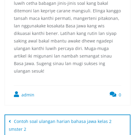
luwih cetha babagan jinis-jinis soal kang bakal
ditemoni lan kepriye carane mangsuli. Elinga kanggo
tansah maca kanthi permati, mangerteni pitakonan,
lan nggunakake kosakata Basa Jawa kang wis
dikuasai kanthi bener. Latihan kang rutin lan siyap
saking awal bakal mbantu awake dhewe ngadepi
ulangan kanthi luwih percaya diri. Muga-muga
artikel iki migunani lan nambah semangat sinau
Basa Jawa. Sugeng sinau lan mugi sukses ing
ulangan sesuk!
admin
0
Contoh soal ulangan harian bahasa jawa kelas 2
smster 2