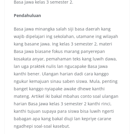
Basa Jawa kelas 3 semester 2.
Pendahuluan
Basa Jawa minangka salah siji basa daerah kang
wajib dipelajari ing sekolahan, utamane ing wilayah
kang basane Jawa. Ing kelas 3 semester 2, materi
Basa Jawa biasane fokus marang panyerepan
kosakata anyar, pemahaman teks kang luwih dawa,
lan uga praktek nulis lan ngucapake Basa Jawa
kanthi bener. Ulangan harian dadi cara kanggo
ngukur kemajuan sinau saben siswa. Mula, penting
banget kanggo nyiapake awake dhewe kanthi
mateng. Artikel iki bakal mbahas conto soal ulangan
harian Basa Jawa kelas 3 semester 2 kanthi rinci,
kanthi tujuan supaya para siswa bisa luwih ngerti
babagan apa kang bakal diuji lan kepriye carane
ngadhepi soal-soal kasebut.