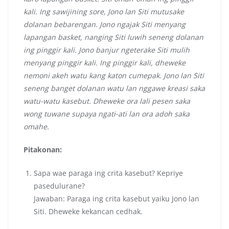
kali. Ing sawijining sore, Jono lan Siti mutusake
dolanan bebarengan. Jono ngajak Siti menyang
lapangan basket, nanging Siti luwih seneng dolanan
ing pinggir kali. Jono banjur ngeterake Siti mulih
menyang pinggir kali. Ing pinggir kali, dheweke
nemoni akeh watu kang katon cumepak. Jono lan Siti
seneng banget dolanan watu lan nggawe kreasi saka
watu-watu kasebut. Dheweke ora lali pesen saka
wong tuwane supaya ngati-ati lan ora adoh saka
omahe.
Pitakonan:
Sapa wae paraga ing crita kasebut? Kepriye
pasedulurane?
Jawaban: Paraga ing crita kasebut yaiku Jono lan
Siti. Dheweke kekancan cedhak.