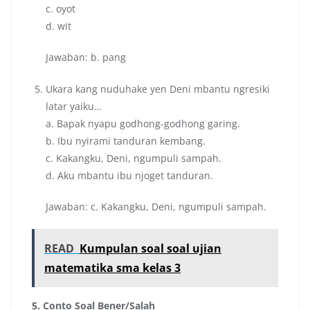
c. oyot
d. wit
Jawaban: b. pang
Ukara kang nuduhake yen Deni mbantu ngresiki
latar yaiku…
a. Bapak nyapu godhong-godhong garing.
b. Ibu nyirami tanduran kembang.
c. Kakangku, Deni, ngumpuli sampah.
d. Aku mbantu ibu njoget tanduran.
Jawaban: c. Kakangku, Deni, ngumpuli sampah.
READ
Kumpulan soal soal ujian
matematika sma kelas 3
5. Conto Soal Bener/Salah