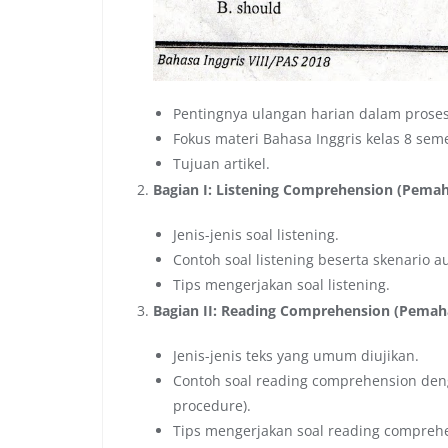
Pentingnya ulangan harian dalam proses
Fokus materi Bahasa Inggris kelas 8 seme
Tujuan artikel.
Bagian I: Listening Comprehension (Pem
Jenis-jenis soal listening.
Contoh soal listening beserta skenario a
Tips mengerjakan soal listening.
Bagian II: Reading Comprehension (Pem
Jenis-jenis teks yang umum diujikan.
Contoh soal reading comprehension dengan
procedure).
Tips mengerjakan soal reading compreh