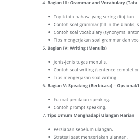
Bagian III: Grammar and Vocabulary (Tata
Topik tata bahasa yang sering diujikan.
Contoh soal grammar (fill in the blanks,
Contoh soal vocabulary (synonyms, anto
Tips mengerjakan soal grammar dan voc
Bagian IV: Writing (Menulis)
Jenis-jenis tugas menulis.
Contoh soal writing (sentence completion
Tips mengerjakan soal writing.
Bagian V: Speaking (Berbicara) – Opsional/
Format penilaian speaking.
Contoh prompt speaking.
Tips Umum Menghadapi Ulangan Harian
Persiapan sebelum ulangan.
Strategi saat mengerjakan ulangan.