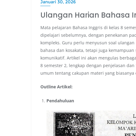
Januari 30, 2026
Ulangan Harian Bahasa In
Mata pelajaran Bahasa Inggris di kelas 8 seme
dipelajari sebelumnya, dengan penekanan p
kompleks. Guru perlu menyusun soal ulangan
bahasa dan kosakata, tetapi juga kemampuan
komunikatif. Artikel ini akan mengulas berbag
8 semester 2, lengkap dengan penjelasan da
umum tentang cakupan materi yang biasanya d
Outline Artikel:
Pendahuluan