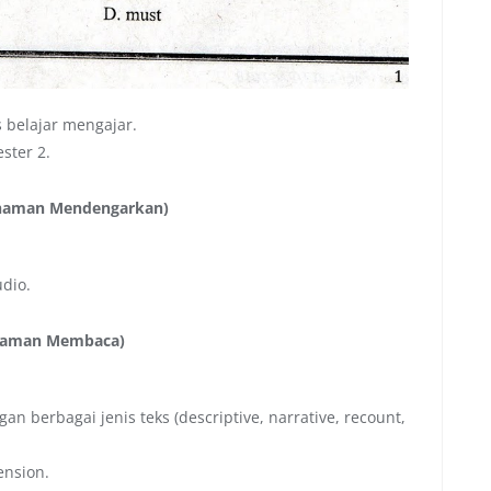
 belajar mengajar.
ster 2.
ahaman Mendengarkan)
udio.
ahaman Membaca)
 berbagai jenis teks (descriptive, narrative, recount,
ension.