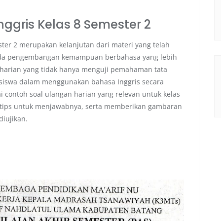
ggris Kelas 8 Semester 2
ster 2 merupakan kelanjutan dari materi yang telah
ada pengembangan kemampuan berbahasa yang lebih
 harian yang tidak hanya menguji pemahaman tata
 siswa dalam menggunakan bahasa Inggris secara
ai contoh soal ulangan harian yang relevan untuk kelas
n tips untuk menjawabnya, serta memberikan gambaran
iujikan.