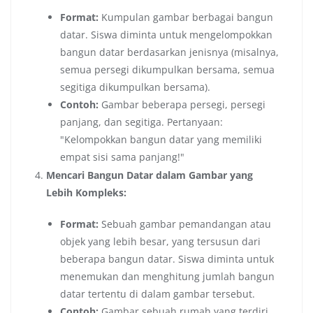
Format:
Kumpulan gambar berbagai bangun
datar. Siswa diminta untuk mengelompokkan
bangun datar berdasarkan jenisnya (misalnya,
semua persegi dikumpulkan bersama, semua
segitiga dikumpulkan bersama).
Contoh:
Gambar beberapa persegi, persegi
panjang, dan segitiga. Pertanyaan:
"Kelompokkan bangun datar yang memiliki
empat sisi sama panjang!"
Mencari Bangun Datar dalam Gambar yang
Lebih Kompleks:
Format:
Sebuah gambar pemandangan atau
objek yang lebih besar, yang tersusun dari
beberapa bangun datar. Siswa diminta untuk
menemukan dan menghitung jumlah bangun
datar tertentu di dalam gambar tersebut.
Contoh:
Gambar sebuah rumah yang terdiri