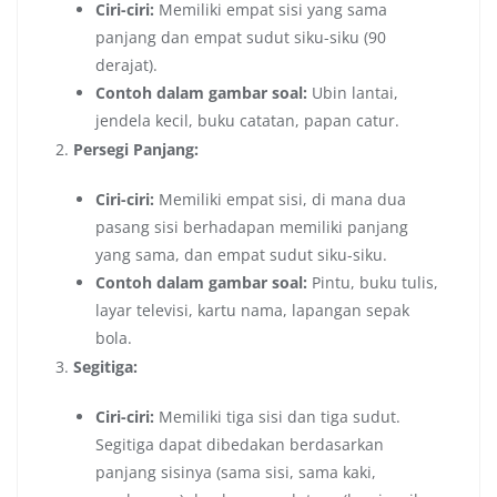
Ciri-ciri:
Memiliki empat sisi yang sama
panjang dan empat sudut siku-siku (90
derajat).
Contoh dalam gambar soal:
Ubin lantai,
jendela kecil, buku catatan, papan catur.
Persegi Panjang:
Ciri-ciri:
Memiliki empat sisi, di mana dua
pasang sisi berhadapan memiliki panjang
yang sama, dan empat sudut siku-siku.
Contoh dalam gambar soal:
Pintu, buku tulis,
layar televisi, kartu nama, lapangan sepak
bola.
Segitiga:
Ciri-ciri:
Memiliki tiga sisi dan tiga sudut.
Segitiga dapat dibedakan berdasarkan
panjang sisinya (sama sisi, sama kaki,