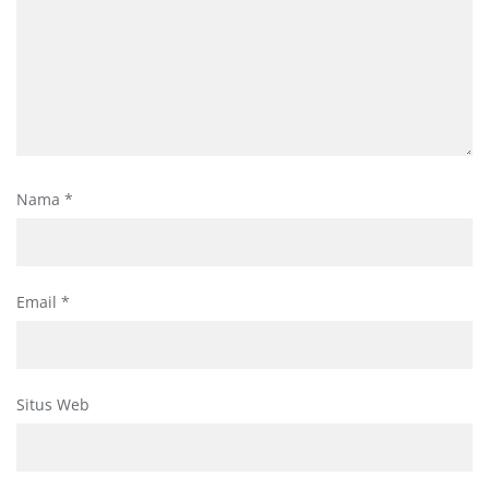
Nama
*
Email
*
Situs Web