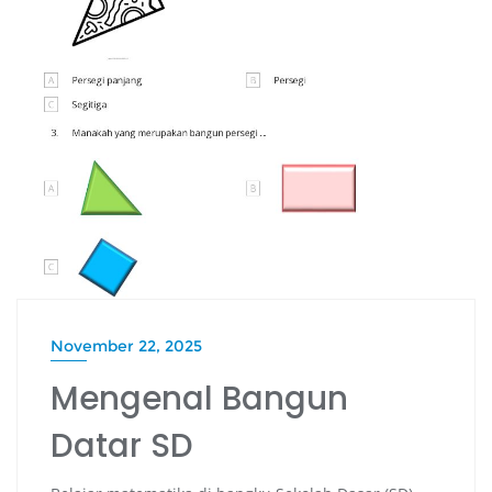
November 22, 2025
Mengenal Bangun
Datar SD