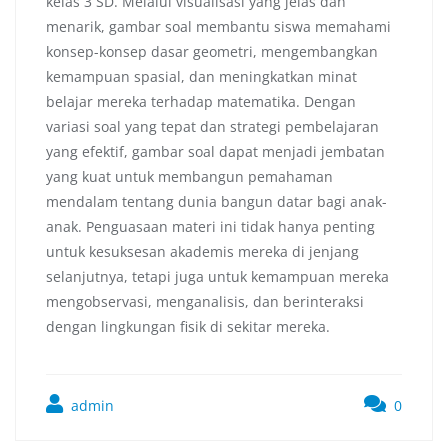
kelas 3 SD. Melalui visualisasi yang jelas dan
menarik, gambar soal membantu siswa memahami
konsep-konsep dasar geometri, mengembangkan
kemampuan spasial, dan meningkatkan minat
belajar mereka terhadap matematika. Dengan
variasi soal yang tepat dan strategi pembelajaran
yang efektif, gambar soal dapat menjadi jembatan
yang kuat untuk membangun pemahaman
mendalam tentang dunia bangun datar bagi anak-
anak. Penguasaan materi ini tidak hanya penting
untuk kesuksesan akademis mereka di jenjang
selanjutnya, tetapi juga untuk kemampuan mereka
mengobservasi, menganalisis, dan berinteraksi
dengan lingkungan fisik di sekitar mereka.
admin
0