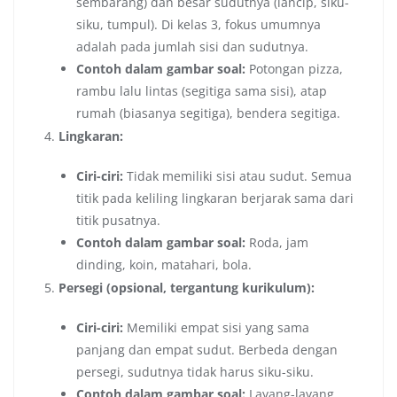
sembarang) dan besar sudutnya (lancip, siku-
siku, tumpul). Di kelas 3, fokus umumnya
adalah pada jumlah sisi dan sudutnya.
Contoh dalam gambar soal:
Potongan pizza,
rambu lalu lintas (segitiga sama sisi), atap
rumah (biasanya segitiga), bendera segitiga.
Lingkaran:
Ciri-ciri:
Tidak memiliki sisi atau sudut. Semua
titik pada keliling lingkaran berjarak sama dari
titik pusatnya.
Contoh dalam gambar soal:
Roda, jam
dinding, koin, matahari, bola.
Persegi (opsional, tergantung kurikulum):
Ciri-ciri:
Memiliki empat sisi yang sama
panjang dan empat sudut. Berbeda dengan
persegi, sudutnya tidak harus siku-siku.
Contoh dalam gambar soal:
Layang-layang,