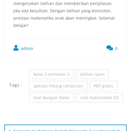
mengerjakan latihan dan memberikan penjelasan
jika ada kesulitan. Dengan latihan yang konsisten,
prestasi matematika anak akan meningkat. Selamat
belajar!
admin
0
kelas 3 semester 2
latihan ujian
Tags :
operasi hitung campuran
PDF gratis
Soal Bangun Datar
soal matematika SD