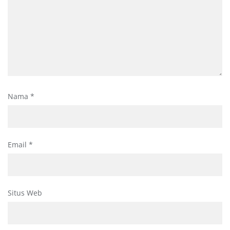
Nama
*
Email
*
Situs Web