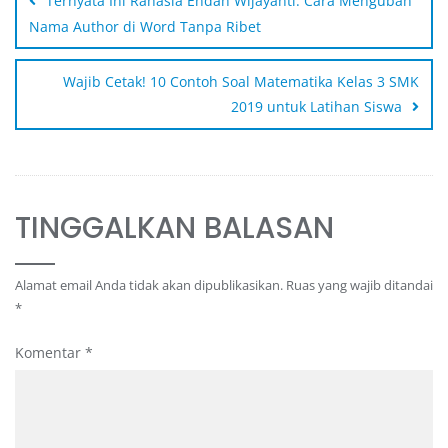
Ternyata Ini Rahasia Endah Wijayanti: Cara Mengubah
Nama Author di Word Tanpa Ribet
Wajib Cetak! 10 Contoh Soal Matematika Kelas 3 SMK
2019 untuk Latihan Siswa
TINGGALKAN BALASAN
Alamat email Anda tidak akan dipublikasikan.
Ruas yang wajib ditandai
*
Komentar
*