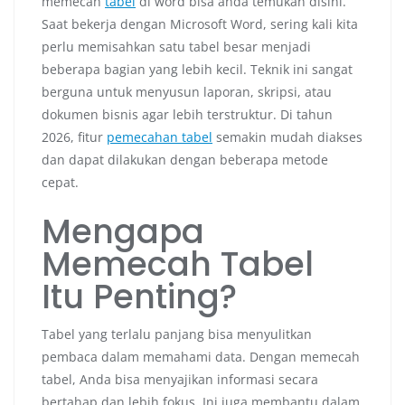
memecah
tabel
di word bisa anda temukan disini.
Saat bekerja dengan Microsoft Word, sering kali kita
perlu memisahkan satu tabel besar menjadi
beberapa bagian yang lebih kecil. Teknik ini sangat
berguna untuk menyusun laporan, skripsi, atau
dokumen bisnis agar lebih terstruktur. Di tahun
2026, fitur
pemecahan tabel
semakin mudah diakses
dan dapat dilakukan dengan beberapa metode
cepat.
Mengapa
Memecah Tabel
Itu Penting?
Tabel yang terlalu panjang bisa menyulitkan
pembaca dalam memahami data. Dengan memecah
tabel, Anda bisa menyajikan informasi secara
bertahap dan lebih fokus. Ini juga membantu dalam