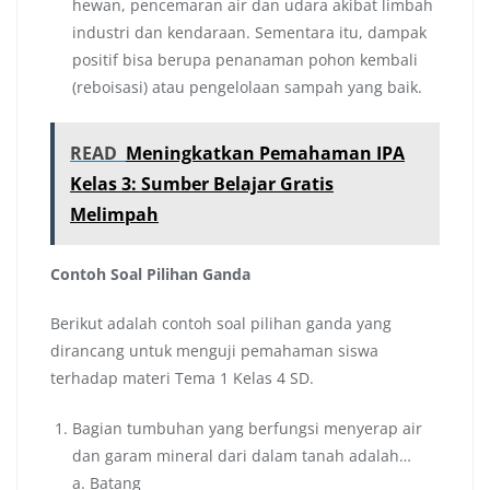
hewan, pencemaran air dan udara akibat limbah
industri dan kendaraan. Sementara itu, dampak
positif bisa berupa penanaman pohon kembali
(reboisasi) atau pengelolaan sampah yang baik.
READ
Meningkatkan Pemahaman IPA
Kelas 3: Sumber Belajar Gratis
Melimpah
Contoh Soal Pilihan Ganda
Berikut adalah contoh soal pilihan ganda yang
dirancang untuk menguji pemahaman siswa
terhadap materi Tema 1 Kelas 4 SD.
Bagian tumbuhan yang berfungsi menyerap air
dan garam mineral dari dalam tanah adalah…
a. Batang