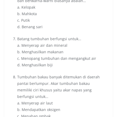
dan berwarna-warni biasanya adalah…
a. Kelopak
b. Mahkota
c. Putik
d. Benang sari
Batang tumbuhan berfungsi untuk…
a. Menyerap air dan mineral
b. Menghasilkan makanan
c. Menopang tumbuhan dan mengangkut air
d. Menghasilkan biji
Tumbuhan bakau banyak ditemukan di daerah
pantai berlumpur. Akar tumbuhan bakau
memiliki ciri khusus yaitu akar napas yang
berfungsi untuk…
a. Menyerap air laut
b. Mendapatkan oksigen
c. Menahan ombak