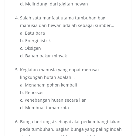
d. Melindungi dari gigitan hewan
Salah satu manfaat utama tumbuhan bagi
manusia dan hewan adalah sebagai sumber…
a. Batu bara
b. Energi listrik
c. Oksigen
d. Bahan bakar minyak
Kegiatan manusia yang dapat merusak
lingkungan hutan adalah…
a. Menanam pohon kembali
b. Reboisasi
c. Penebangan hutan secara liar
d. Membuat taman kota
Bunga berfungsi sebagai alat perkembangbiakan
pada tumbuhan. Bagian bunga yang paling indah