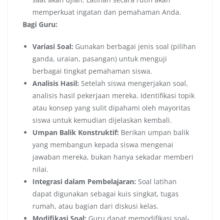
memperkuat ingatan dan pemahaman Anda.
Bagi Guru:
Variasi Soal:
Gunakan berbagai jenis soal (pilihan
ganda, uraian, pasangan) untuk menguji
berbagai tingkat pemahaman siswa.
Analisis Hasil:
Setelah siswa mengerjakan soal,
analisis hasil pekerjaan mereka. Identifikasi topik
atau konsep yang sulit dipahami oleh mayoritas
siswa untuk kemudian dijelaskan kembali.
Umpan Balik Konstruktif:
Berikan umpan balik
yang membangun kepada siswa mengenai
jawaban mereka, bukan hanya sekadar memberi
nilai.
Integrasi dalam Pembelajaran:
Soal latihan
dapat digunakan sebagai kuis singkat, tugas
rumah, atau bagian dari diskusi kelas.
Modifikasi Soal:
Guru dapat memodifikasi soal-