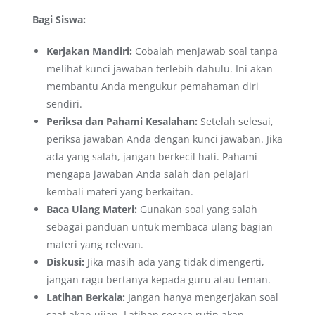
Bagi Siswa:
Kerjakan Mandiri:
Cobalah menjawab soal tanpa
melihat kunci jawaban terlebih dahulu. Ini akan
membantu Anda mengukur pemahaman diri
sendiri.
Periksa dan Pahami Kesalahan:
Setelah selesai,
periksa jawaban Anda dengan kunci jawaban. Jika
ada yang salah, jangan berkecil hati. Pahami
mengapa jawaban Anda salah dan pelajari
kembali materi yang berkaitan.
Baca Ulang Materi:
Gunakan soal yang salah
sebagai panduan untuk membaca ulang bagian
materi yang relevan.
Diskusi:
Jika masih ada yang tidak dimengerti,
jangan ragu bertanya kepada guru atau teman.
Latihan Berkala:
Jangan hanya mengerjakan soal
saat akan ujian. Latihan secara rutin akan