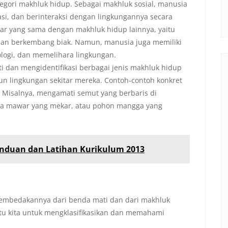
gori makhluk hidup. Sebagai makhluk sosial, manusia
si, dan berinteraksi dengan lingkungannya secara
ar yang sama dengan makhluk hidup lainnya, yaitu
dan berkembang biak. Namun, manusia juga memiliki
logi, dan memelihara lingkungan.
i dan mengidentifikasi berbagai jenis makhluk hidup
un lingkungan sekitar mereka. Contoh-contoh konkret
Misalnya, mengamati semut yang berbaris di
ga mawar yang mekar, atau pohon mangga yang
Panduan dan Latihan Kurikulum 2013
 membedakannya dari benda mati dan dari makhluk
ntu kita untuk mengklasifikasikan dan memahami