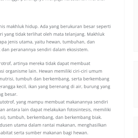
jenis makhluk hidup. Ada yang berukuran besar seperti
ri yang tidak terlihat oleh mata telanjang. Makhluk
apa jenis utama, yaitu hewan, tumbuhan, dan
k dan peranannya sendiri dalam ekosistem.
trof, artinya mereka tidak dapat membuat
 organisme lain. Hewan memiliki ciri-ciri umum
 nutrisi, tumbuh dan berkembang, serta berkembang
erangga kecil, ikan yang berenang di air, burung yang
ng besar.
utotrof, yang mampu membuat makanannya sendiri
han antara lain dapat melakukan fotosintesis, memiliki
iasi), tumbuh, berkembang, dan berkembang biak.
odusen utama dalam rantai makanan, menghasilkan
habitat serta sumber makanan bagi hewan.