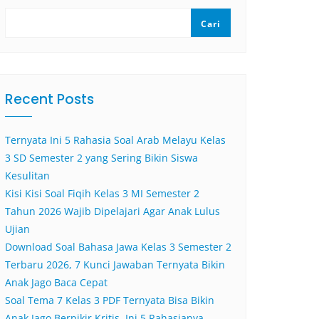
Cari
Recent Posts
Ternyata Ini 5 Rahasia Soal Arab Melayu Kelas
3 SD Semester 2 yang Sering Bikin Siswa
Kesulitan
Kisi Kisi Soal Fiqih Kelas 3 MI Semester 2
Tahun 2026 Wajib Dipelajari Agar Anak Lulus
Ujian
Download Soal Bahasa Jawa Kelas 3 Semester 2
Terbaru 2026, 7 Kunci Jawaban Ternyata Bikin
Anak Jago Baca Cepat
Soal Tema 7 Kelas 3 PDF Ternyata Bisa Bikin
Anak Jago Berpikir Kritis, Ini 5 Rahasianya