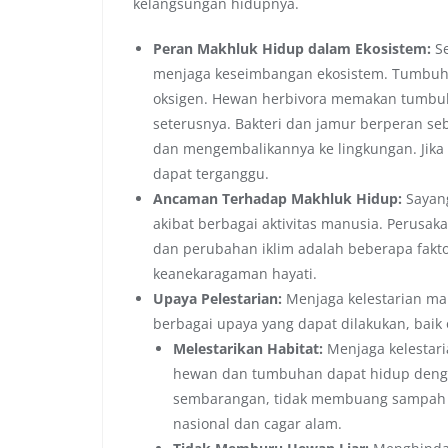
kelangsungan hidupnya.
Peran Makhluk Hidup dalam Ekosistem:
Se
menjaga keseimbangan ekosistem. Tumbuh
oksigen. Hewan herbivora memakan tumbuh
seterusnya. Bakteri dan jamur berperan se
dan mengembalikannya ke lingkungan. Jika
dapat terganggu.
Ancaman Terhadap Makhluk Hidup:
Sayang
akibat berbagai aktivitas manusia. Perusak
dan perubahan iklim adalah beberapa fak
keanekaragaman hayati.
Upaya Pelestarian:
Menjaga kelestarian ma
berbagai upaya yang dapat dilakukan, baik
Melestarikan Habitat:
Menjaga kelestari
hewan dan tumbuhan dapat hidup dengan
sembarangan, tidak membuang sampah 
nasional dan cagar alam.