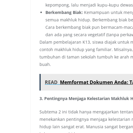
kepompong, lalu menjadi kupu-kupu dewas
Berkembang Biak:
Kemampuan untuk mengha
semua makhluk hidup. Berkembang biak ber
Cara berkembang biak pun bermacam-macam,
dan ada yang secara vegetatif (tanpa perk
Dalam pembelajaran K13, siswa diajak untuk m
contoh makhluk hidup yang familiar. Misalny
tumbuhan di taman sekolah tumbuh ke arah 
buah.
READ
Memformat Dokumen Anda: Ta
3. Pentingnya Menjaga Kelestarian Makhluk 
Subtema 2 ini tidak hanya mengajarkan tentang
menekankan pentingnya menjaga kelestarian
hidup lain sangat erat. Manusia sangat berg