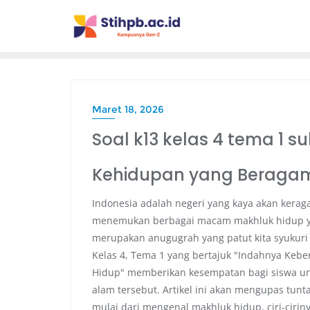
Maret 18, 2026
Soal k13 kelas 4 tema 1 su
Kehidupan yang Beragam d
Indonesia adalah negeri yang kaya akan kerag
menemukan berbagai macam makhluk hidup y
merupakan anugugrah yang patut kita syukuri
Kelas 4, Tema 1 yang bertajuk "Indahnya Keb
Hidup" memberikan kesempatan bagi siswa un
alam tersebut. Artikel ini akan mengupas tunt
mulai dari mengenal makhluk hidup, ciri-cirin