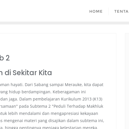
HOME
TENTA
b 2
i Sekitar Kita
aman hayati. Dari Sabang sampai Merauke, kita dapat
ang hidup berdampingan. Keberagaman ini
 dan jaga. Dalam pembelajaran Kurikulum 2013 (K13)
ersamaan" pada Subtema 2 "Peduli Terhadap Makhluk
tuk lebih mendalami dan mengapresiasi kekayaan
as mengenai materi yang disajikan dalam subtema ini,
ya, hingga pentingnya menjaga kelestarian mereka.