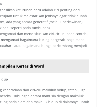
a.
silkan keturunan baru adalah ciri penting dari
tujuan untuk melestarikan jenisnya agar tidak punah.
 ada yang secara generatif (melalui perkawinan)
awinan, seperti pada tumbuhan).
engamati dan mendiskusikan ciri-ciri ini pada contoh-
a, mengamati bagaimana kucing bergerak, bagaimana
matahari, atau bagaimana bunga berkembang menjadi
mpilan Kertas di Word
Hidup
 keberadaan dan ciri-ciri makhluk hidup, tetapi juga
 mereka. Hubungan antara manusia dengan makhluk
antung pada alam dan makhluk hidup di dalamnya untuk