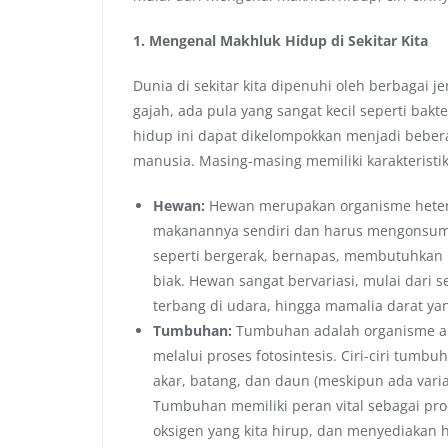
1. Mengenal Makhluk Hidup di Sekitar Kita
Dunia di sekitar kita dipenuhi oleh berbagai 
gajah, ada pula yang sangat kecil seperti bakte
hidup ini dapat dikelompokkan menjadi beber
manusia. Masing-masing memiliki karakteristi
Hewan:
Hewan merupakan organisme hetero
makanannya sendiri dan harus mengonsumsi
seperti bergerak, bernapas, membutuhkan
biak. Hewan sangat bervariasi, mulai dari s
terbang di udara, hingga mamalia darat ya
Tumbuhan:
Tumbuhan adalah organisme a
melalui proses fotosintesis. Ciri-ciri tumbu
akar, batang, dan daun (meskipun ada var
Tumbuhan memiliki peran vital sebagai pr
oksigen yang kita hirup, dan menyediakan 