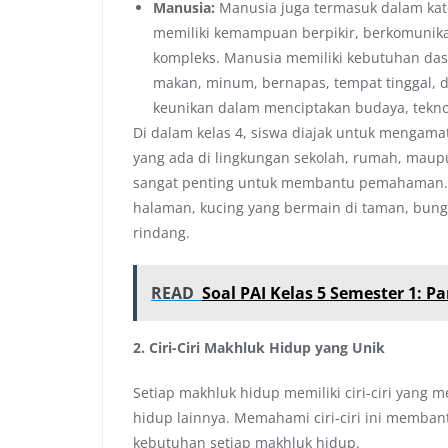
Manusia:
Manusia juga termasuk dalam kate
memiliki kemampuan berpikir, berkomunika
kompleks. Manusia memiliki kebutuhan das
makan, minum, bernapas, tempat tinggal, 
keunikan dalam menciptakan budaya, tekno
Di dalam kelas 4, siswa diajak untuk mengamat
yang ada di lingkungan sekolah, rumah, maup
sangat penting untuk membantu pemahaman. 
halaman, kucing yang bermain di taman, bun
rindang.
READ
Soal PAI Kelas 5 Semester 1: 
2. Ciri-Ciri Makhluk Hidup yang Unik
Setiap makhluk hidup memiliki ciri-ciri yang
hidup lainnya. Memahami ciri-ciri ini memba
kebutuhan setiap makhluk hidup.