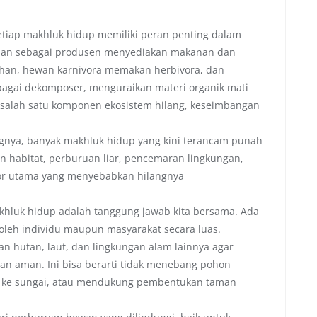
tiap makhluk hidup memiliki peran penting dalam
an sebagai produsen menyediakan makanan dan
an, hewan karnivora memakan herbivora, dan
bagai dekomposer, menguraikan materi organik mati
 salah satu komponen ekosistem hilang, keseimbangan
nya, banyak makhluk hidup yang kini terancam punah
an habitat, perburuan liar, pencemaran lingkungan,
tor utama yang menyebabkan hilangnya
khluk hidup adalah tanggung jawab kita bersama. Ada
 oleh individu maupun masyarakat secara luas.
an hutan, laut, dan lingkungan alam lainnya agar
 aman. Ini bisa berarti tidak menebang pohon
ke sungai, atau mendukung pembentukan taman