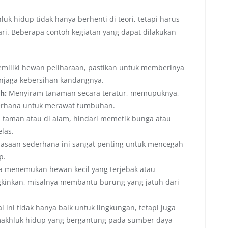
k hidup tidak hanya berhenti di teori, tetapi harus
ri. Beberapa contoh kegiatan yang dapat dilakukan
emiliki hewan peliharaan, pastikan untuk memberinya
njaga kebersihan kandangnya.
h:
Menyiram tanaman secara teratur, memupuknya,
erhana untuk merawat tumbuhan.
 taman atau di alam, hindari memetik bunga atau
las.
asaan sederhana ini sangat penting untuk mencegah
p.
a menemukan hewan kecil yang terjebak atau
gkinkan, misalnya membantu burung yang jatuh dari
l ini tidak hanya baik untuk lingkungan, tetapi juga
akhluk hidup yang bergantung pada sumber daya