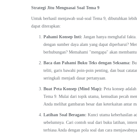
Strategi Jitu Menguasai Soal Tema 9
Untuk berhasil menjawab soal-soal Tema 9, dibutuhkan lebih
dapat diterapkan:
Pahami Konsep Inti:
Jangan hanya menghafal fakta.
dengan sumber daya alam yang dapat diperbarui? Meng
berhubungan? Memahami "mengapa" akan membantu An
Baca dan Pahami Buku Teks dengan Seksama:
Buk
teliti, garis bawahi poin-poin penting, dan buat catata
seringkali menjadi dasar pertanyaan.
Buat Peta Konsep (Mind Map):
Peta konsep adalah
Tema 9. Mulai dari topik utama, kemudian pecah menj
Anda melihat gambaran besar dan keterkaitan antar ma
Latihan Soal Beragam:
Kunci utama keberhasilan ada
sebelumnya. Cari contoh soal dari buku latihan, inter
terbiasa Anda dengan pola soal dan cara menjawabnya