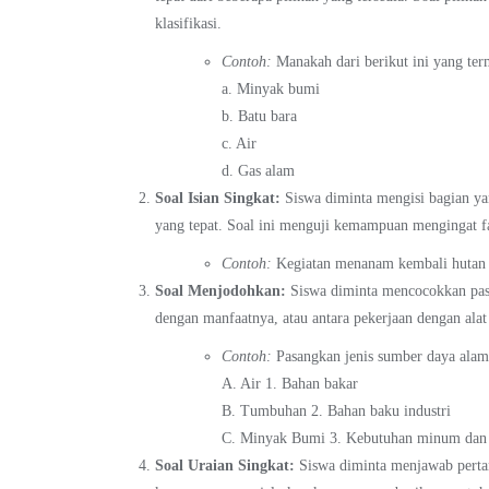
klasifikasi.
Contoh:
Manakah dari berikut ini yang ter
a. Minyak bumi
b. Batu bara
c. Air
d. Gas alam
Soal Isian Singkat:
Siswa diminta mengisi bagian yan
yang tepat. Soal ini menguji kemampuan mengingat fak
Contoh:
Kegiatan menanam kembali hutan 
Soal Menjodohkan:
Siswa diminta mencocokkan pasa
dengan manfaatnya, atau antara pekerjaan dengan ala
Contoh:
Pasangkan jenis sumber daya alam
A. Air 1. Bahan bakar
B. Tumbuhan 2. Bahan baku industri
C. Minyak Bumi 3. Kebutuhan minum dan i
Soal Uraian Singkat:
Siswa diminta menjawab pertan