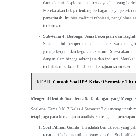
dampak dari eksploitasi sumber daya alam yang berle
Mereka akan belajar tentang berbagai upaya pelestari
pemerintah. Ini bisa meliputi reboisasi, pengelolaa
terbarukan.
Sub-tema 4: Berbagai Jenis Pekerjaan dan Kegi
Sub-tema ini memperluas pemahaman siswa tentang 
jenis pekerjaan dan kegiatan ekonomi. Siswa akan me
dengan alam hingga sektor jasa dan industri. Mereka
terkait dan berkontribusi pada kemajuan suatu daerah 
READ
Contoh Soal IPA Kelas 9 Semester 1 Ku
Mengenal Bentuk Soal Tema 9: Tantangan yang Mengins
Soal-soal Tema 9 K13 Kelas 4 Semester 2 dirancang untuk m
tetapi juga pada kemampuan analisis, sintesis, dan penerapa
Soal Pilihan Ganda:
Ini adalah bentuk soal yang pa
tepat dari beberapa pilihan yang tersedia. Soal pilih