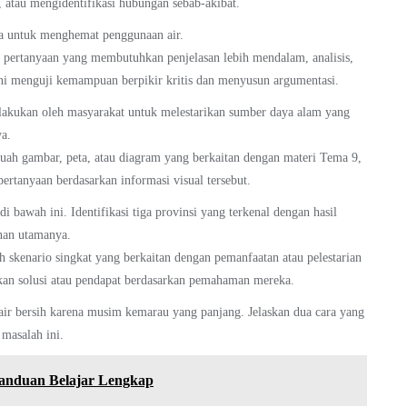
atau mengidentifikasi hubungan sebab-akibat.
ta untuk menghemat penggunaan air.
pertanyaan yang membutuhkan penjelasan lebih mendalam, analisis,
ini menguji kemampuan berpikir kritis dan menyusun argumentasi.
lakukan oleh masyarakat untuk melestarikan sumber daya alam yang
ya.
uah gambar, peta, atau diagram yang berkaitan dengan materi Tema 9,
rtanyaan berdasarkan informasi visual tersebut.
i bawah ini. Identifikasi tiga provinsi yang terkenal dengan hasil
nan utamanya.
 skenario singkat yang berkaitan dengan pemanfaatan atau pelestarian
an solusi atau pendapat berdasarkan pemahaman mereka.
ir bersih karena musim kemarau yang panjang. Jelaskan dua cara yang
masalah ini.
Panduan Belajar Lengkap