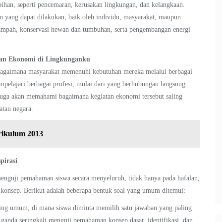
bihan, seperti pencemaran, kerusakan lingkungan, dan kelangkaan.
an yang dapat dilakukan, baik oleh individu, masyarakat, maupun
n sampah, konservasi hewan dan tumbuhan, serta pengembangan energi
atan Ekonomi di Lingkunganku
bagaimana masyarakat memenuhi kebutuhan mereka melalui berbagai
mpelajari berbagai profesi, mulai dari yang berhubungan langsung
 juga akan memahami bagaimana kegiatan ekonomi tersebut saling
atau negara.
rikulum 2013
pirasi
enguji pemahaman siswa secara menyeluruh, tidak hanya pada hafalan,
n konsep. Berikut adalah beberapa bentuk soal yang umum ditemui:
ling umum, di mana siswa diminta memilih satu jawaban yang paling
an ganda seringkali menguji pemahaman konsep dasar, identifikasi, dan