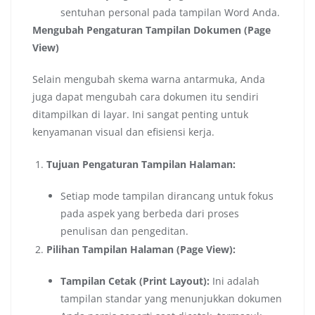
sentuhan personal pada tampilan Word Anda.
Mengubah Pengaturan Tampilan Dokumen (Page
View)
Selain mengubah skema warna antarmuka, Anda
juga dapat mengubah cara dokumen itu sendiri
ditampilkan di layar. Ini sangat penting untuk
kenyamanan visual dan efisiensi kerja.
Tujuan Pengaturan Tampilan Halaman:
Setiap mode tampilan dirancang untuk fokus
pada aspek yang berbeda dari proses
penulisan dan pengeditan.
Pilihan Tampilan Halaman (Page View):
Tampilan Cetak (Print Layout):
Ini adalah
tampilan standar yang menunjukkan dokumen