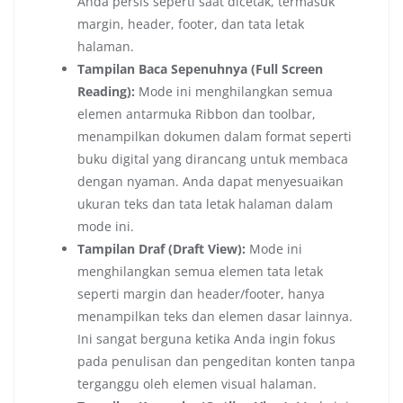
Anda persis seperti saat dicetak, termasuk
margin, header, footer, dan tata letak
halaman.
Tampilan Baca Sepenuhnya (Full Screen
Reading):
Mode ini menghilangkan semua
elemen antarmuka Ribbon dan toolbar,
menampilkan dokumen dalam format seperti
buku digital yang dirancang untuk membaca
dengan nyaman. Anda dapat menyesuaikan
ukuran teks dan tata letak halaman dalam
mode ini.
Tampilan Draf (Draft View):
Mode ini
menghilangkan semua elemen tata letak
seperti margin dan header/footer, hanya
menampilkan teks dan elemen dasar lainnya.
Ini sangat berguna ketika Anda ingin fokus
pada penulisan dan pengeditan konten tanpa
terganggu oleh elemen visual halaman.