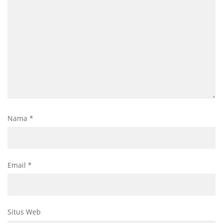
Nama
*
Email
*
Situs Web