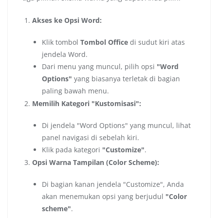
Akses ke Opsi Word:
Klik tombol
Tombol Office
di sudut kiri atas
jendela Word.
Dari menu yang muncul, pilih opsi
"Word
Options"
yang biasanya terletak di bagian
paling bawah menu.
Memilih Kategori "Kustomisasi":
Di jendela "Word Options" yang muncul, lihat
panel navigasi di sebelah kiri.
Klik pada kategori
"Customize"
.
Opsi Warna Tampilan (Color Scheme):
Di bagian kanan jendela "Customize", Anda
akan menemukan opsi yang berjudul
"Color
scheme"
.