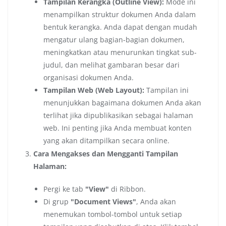
Tampilan Kerangka (Outline View):
Mode ini
menampilkan struktur dokumen Anda dalam
bentuk kerangka. Anda dapat dengan mudah
mengatur ulang bagian-bagian dokumen,
meningkatkan atau menurunkan tingkat sub-
judul, dan melihat gambaran besar dari
organisasi dokumen Anda.
Tampilan Web (Web Layout):
Tampilan ini
menunjukkan bagaimana dokumen Anda akan
terlihat jika dipublikasikan sebagai halaman
web. Ini penting jika Anda membuat konten
yang akan ditampilkan secara online.
Cara Mengakses dan Mengganti Tampilan
Halaman:
Pergi ke tab
"View"
di Ribbon.
Di grup
"Document Views"
, Anda akan
menemukan tombol-tombol untuk setiap