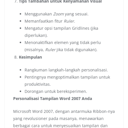
Tips Tambahan untuk Kenyamanan Visual
Menggunakan
Zoom
yang sesuai.
Memanfaatkan fitur
Ruler
.
Mengatur opsi tampilan Gridlines (jika
diperlukan).
Menonaktifkan elemen yang tidak perlu
(misalnya,
Ruler
jika tidak digunakan).
Kesimpulan
Rangkuman langkah-langkah personalisasi.
Pentingnya mengoptimalkan tampilan untuk
produktivitas.
Dorongan untuk bereksperimen.
Personalisasi Tampilan Word 2007 Anda
Microsoft Word 2007, dengan antarmuka Ribbon-nya
yang revolusioner pada masanya, menawarkan
berbagai cara untuk menyesuaikan tampilan dan