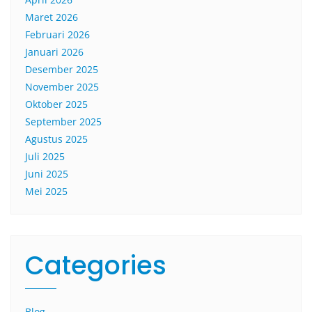
Maret 2026
Februari 2026
Januari 2026
Desember 2025
November 2025
Oktober 2025
September 2025
Agustus 2025
Juli 2025
Juni 2025
Mei 2025
Categories
Blog