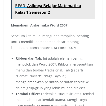
READ
Asiknya Belajar Matematika
Kelas 1 Semester 2
Memahami Antarmuka Word 2007
Sebelum kita mulai mengubah tampilan, penting
untuk memiliki pemahaman dasar tentang
komponen utama antarmuka Word 2007:
Ribbon dan Tab:
Ini adalah elemen paling
mencolok dari Word 2007. Ribbon menggantikan
menu dan toolbar tradisional. Tab (seperti
"Home", "Insert", "Page Layout")
mengelompokkan perintah-perintah terkait ke
dalam grup-grup yang lebih mudah diakses.
Tombol Office:
Terletak di sudut kiri atas, tombol
ini adalah pusat kendali utama. Mengkliknya
akan membuka menu yang berisi opsi-opsi