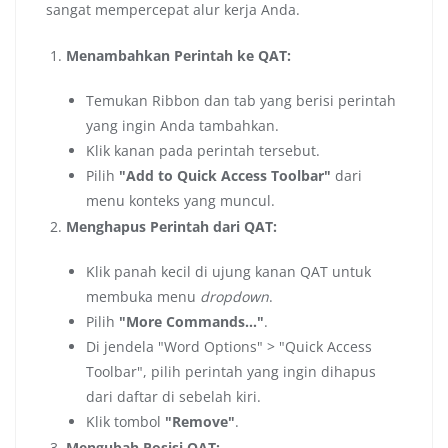
sangat mempercepat alur kerja Anda.
Menambahkan Perintah ke QAT:
Temukan Ribbon dan tab yang berisi perintah
yang ingin Anda tambahkan.
Klik kanan pada perintah tersebut.
Pilih
"Add to Quick Access Toolbar"
dari
menu konteks yang muncul.
Menghapus Perintah dari QAT:
Klik panah kecil di ujung kanan QAT untuk
membuka menu
dropdown
.
Pilih
"More Commands…"
.
Di jendela "Word Options" > "Quick Access
Toolbar", pilih perintah yang ingin dihapus
dari daftar di sebelah kiri.
Klik tombol
"Remove"
.
Mengubah Posisi QAT: