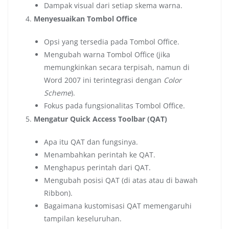
Dampak visual dari setiap skema warna.
Menyesuaikan Tombol Office
Opsi yang tersedia pada Tombol Office.
Mengubah warna Tombol Office (jika
memungkinkan secara terpisah, namun di
Word 2007 ini terintegrasi dengan
Color
Scheme
).
Fokus pada fungsionalitas Tombol Office.
Mengatur Quick Access Toolbar (QAT)
Apa itu QAT dan fungsinya.
Menambahkan perintah ke QAT.
Menghapus perintah dari QAT.
Mengubah posisi QAT (di atas atau di bawah
Ribbon).
Bagaimana kustomisasi QAT memengaruhi
tampilan keseluruhan.