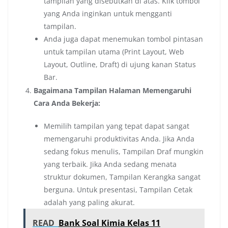
tampilan yang disebutkan di atas. Klik tombol
yang Anda inginkan untuk mengganti
tampilan.
Anda juga dapat menemukan tombol pintasan
untuk tampilan utama (Print Layout, Web
Layout, Outline, Draft) di ujung kanan Status
Bar.
Bagaimana Tampilan Halaman Memengaruhi
Cara Anda Bekerja:
Memilih tampilan yang tepat dapat sangat
memengaruhi produktivitas Anda. Jika Anda
sedang fokus menulis, Tampilan Draf mungkin
yang terbaik. Jika Anda sedang menata
struktur dokumen, Tampilan Kerangka sangat
berguna. Untuk presentasi, Tampilan Cetak
adalah yang paling akurat.
READ
Bank Soal Kimia Kelas 11