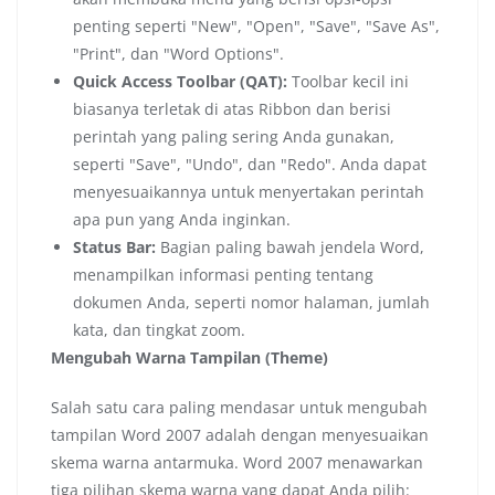
penting seperti "New", "Open", "Save", "Save As",
"Print", dan "Word Options".
Quick Access Toolbar (QAT):
Toolbar kecil ini
biasanya terletak di atas Ribbon dan berisi
perintah yang paling sering Anda gunakan,
seperti "Save", "Undo", dan "Redo". Anda dapat
menyesuaikannya untuk menyertakan perintah
apa pun yang Anda inginkan.
Status Bar:
Bagian paling bawah jendela Word,
menampilkan informasi penting tentang
dokumen Anda, seperti nomor halaman, jumlah
kata, dan tingkat zoom.
Mengubah Warna Tampilan (Theme)
Salah satu cara paling mendasar untuk mengubah
tampilan Word 2007 adalah dengan menyesuaikan
skema warna antarmuka. Word 2007 menawarkan
tiga pilihan skema warna yang dapat Anda pilih: