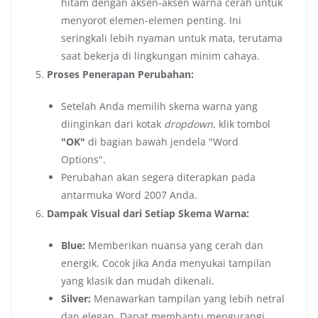
hitam dengan aksen-aksen warna cerah untuk
menyorot elemen-elemen penting. Ini
seringkali lebih nyaman untuk mata, terutama
saat bekerja di lingkungan minim cahaya.
Proses Penerapan Perubahan:
Setelah Anda memilih skema warna yang
diinginkan dari kotak
dropdown
, klik tombol
"OK"
di bagian bawah jendela "Word
Options".
Perubahan akan segera diterapkan pada
antarmuka Word 2007 Anda.
Dampak Visual dari Setiap Skema Warna:
Blue:
Memberikan nuansa yang cerah dan
energik. Cocok jika Anda menyukai tampilan
yang klasik dan mudah dikenali.
Silver:
Menawarkan tampilan yang lebih netral
dan elegan. Dapat membantu mengurangi