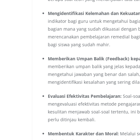
Mengidentifikasi Kelemahan dan Kekuatan
indikator bagi guru untuk mengetahui bagi
bagian mana yang sudah dikuasai dengan ba
merencanakan pembelajaran remedial bagi 
bagi siswa yang sudah mahir.
Memberikan Umpan Balik (Feedback) kepa
memberikan umpan balik yang jelas kepad
mengetahui jawaban yang benar dan salah
mengidentifikasi kesalahan yang sering dila
Evaluasi Efektivitas Pembelajaran:
Soal-soa
mengevaluasi efektivitas metode pengajara
kesulitan menjawab soal-soal tertentu, ini
perlu ditinjau kembali.
Membentuk Karakter dan Moral:
Melalui s