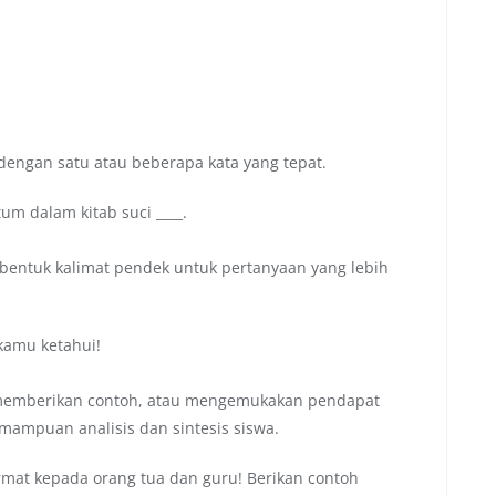
dengan satu atau beberapa kata yang tepat.
um dalam kitab suci ____.
entuk kalimat pendek untuk pertanyaan yang lebih
kamu ketahui!
 memberikan contoh, atau mengemukakan pendapat
mampuan analisis dan sintesis siswa.
rmat kepada orang tua dan guru! Berikan contoh