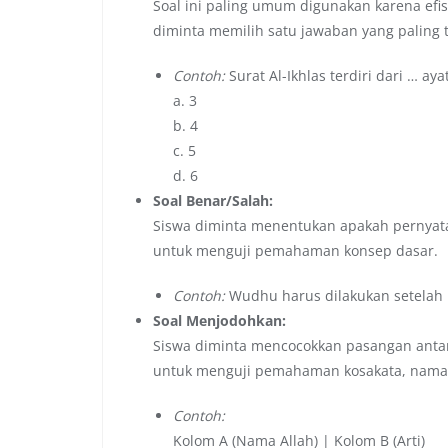
Soal ini paling umum digunakan karena efi
diminta memilih satu jawaban yang paling t
Contoh:
Surat Al-Ikhlas terdiri dari … ayat
a. 3
b. 4
c. 5
d. 6
Soal Benar/Salah:
Siswa diminta menentukan apakah pernyataan
untuk menguji pemahaman konsep dasar.
Contoh:
Wudhu harus dilakukan setelah b
Soal Menjodohkan:
Siswa diminta mencocokkan pasangan antar
untuk menguji pemahaman kosakata, nama 
Contoh:
Kolom A (Nama Allah) | Kolom B (Arti)