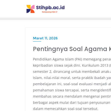
Maret 11, 2026
Pentingnya Soal Agama K
Pendidikan Agama Islam (PAI) memegang pera
kepribadian siswa sejak dini. Kurikulum 2013 
semester 2, dirancang untuk membekali ana
Islam, nilai-nilai moral, serta praktik ibadah
pembelajaran ini, soal-soal evaluasi menjadi 
pemahaman siswa tercapai, serta mengidentifi
membahas secara mendalam mengenai pentingn
berbagai aspek mulai dari tujuan penyusunan s
dalam memecahkan soal-soal tersebut.