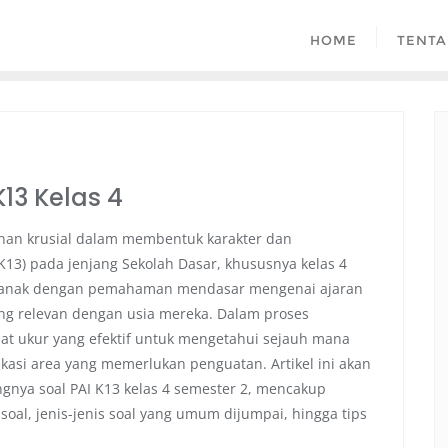
HOME
TENTA
13 Kelas 4
nan krusial dalam membentuk karakter dan
(K13) pada jenjang Sekolah Dasar, khususnya kelas 4
k-anak dengan pemahaman mendasar mengenai ajaran
 yang relevan dengan usia mereka. Dalam proses
alat ukur yang efektif untuk mengetahui sejauh mana
kasi area yang memerlukan penguatan. Artikel ini akan
ya soal PAI K13 kelas 4 semester 2, mencakup
oal, jenis-jenis soal yang umum dijumpai, hingga tips