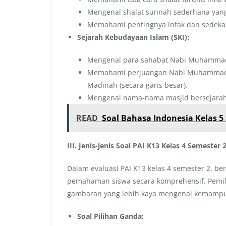
Mengenal shalat sunnah sederhana yang 
Memahami pentingnya infak dan sedeka
Sejarah Kebudayaan Islam (SKI):
Mengenal para sahabat Nabi Muhammad 
Memahami perjuangan Nabi Muhammad 
Madinah (secara garis besar).
Mengenal nama-nama masjid bersejarah a
READ
Soal Bahasa Indonesia Kelas 5 
III. Jenis-jenis Soal PAI K13 Kelas 4 Semester 
Dalam evaluasi PAI K13 kelas 4 semester 2, b
pemahaman siswa secara komprehensif. Pemili
gambaran yang lebih kaya mengenai kemampu
Soal Pilihan Ganda: