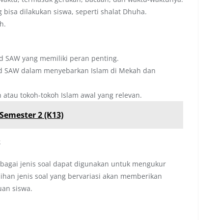
bisa dilakukan siswa, seperti shalat Dhuha.
h.
SAW yang memiliki peran penting.
SAW dalam menyebarkan Islam di Mekah dan
tau tokoh-tokoh Islam awal yang relevan.
Semester 2 (K13)
2
erbagai jenis soal dapat digunakan untuk mengukur
han jenis soal yang bervariasi akan memberikan
an siswa.