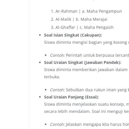
Ar-Rahman | a. Maha Pengampun
Al-Malik | b. Maha Merajai
Al-Ghaffar | c. Maha Pengasih
Soal Isian Singkat (Cakupan):
Siswa diminta mengisi bagian yang kosong 
Contoh:
Perintah untuk berpuasa tercant
Soal Uraian Singkat (Jawaban Pendek):
Siswa diminta memberikan jawaban dalam b
terbuka.
Contoh:
Sebutkan dua rukun iman yang 
Soal Uraian Panjang (Essai):
Siswa diminta menjelaskan suatu konsep,
secara lebih mendalam. Soal ini menguji ke
Contoh:
Jelaskan mengapa kita harus ho