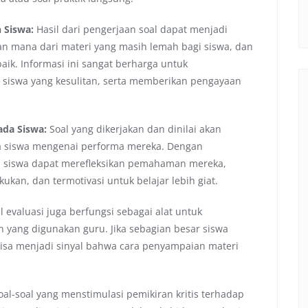
 Siswa:
Hasil dari pengerjaan soal dapat menjadi
an mana dari materi yang masih lemah bagi siswa, dan
ik. Informasi ini sangat berharga untuk
siswa yang kesulitan, serta memberikan pengayaan
da Siswa:
Soal yang dikerjakan dan dinilai akan
a siswa mengenai performa mereka. Dengan
, siswa dapat merefleksikan pemahaman mereka,
kukan, dan termotivasi untuk belajar lebih giat.
l evaluasi juga berfungsi sebagai alat untuk
n yang digunakan guru. Jika sebagian besar siswa
 bisa menjadi sinyal bahwa cara penyampaian materi
oal-soal yang menstimulasi pemikiran kritis terhadap