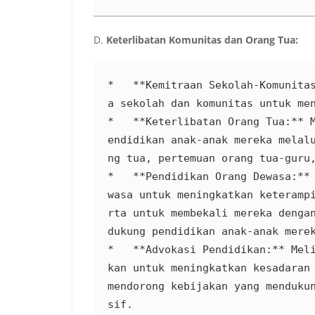
D.
Keterlibatan Komunitas dan Orang Tua:
*   **Kemitraan Sekolah-Komunita
a sekolah dan komunitas untuk men
*   **Keterlibatan Orang Tua:** 
endidikan anak-anak mereka melal
ng tua, pertemuan orang tua-guru,
*   **Pendidikan Orang Dewasa:**
wasa untuk meningkatkan keteramp
rta untuk membekali mereka denga
dukung pendidikan anak-anak merek
*   **Advokasi Pendidikan:** Mel
kan untuk meningkatkan kesadaran 
mendorong kebijakan yang menduku
sif.