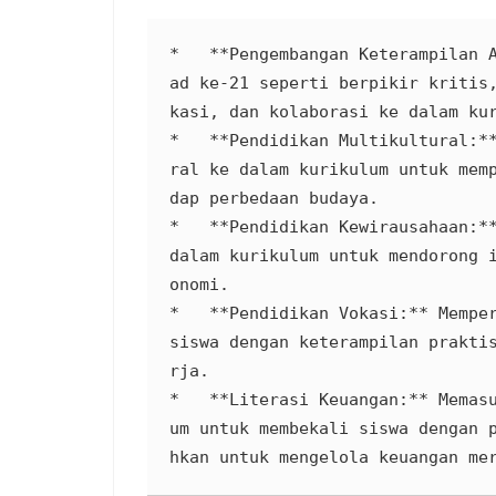
*   **Pengembangan Keterampilan 
ad ke-21 seperti berpikir kritis
kasi, dan kolaborasi ke dalam kur
*   **Pendidikan Multikultural:*
ral ke dalam kurikulum untuk mem
dap perbedaan budaya.

*   **Pendidikan Kewirausahaan:**
dalam kurikulum untuk mendorong 
onomi.

*   **Pendidikan Vokasi:** Memper
siswa dengan keterampilan prakti
rja.

*   **Literasi Keuangan:** Memas
um untuk membekali siswa dengan 
hkan untuk mengelola keuangan me