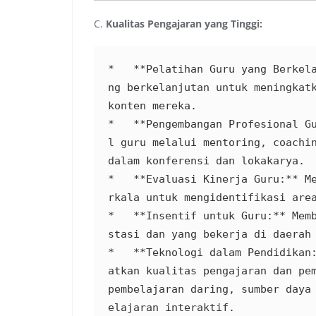
C.
Kualitas Pengajaran yang Tinggi:
*   **Pelatihan Guru yang Berkel
ng berkelanjutan untuk meningkatk
konten mereka.

*   **Pengembangan Profesional G
l guru melalui mentoring, coachin
dalam konferensi dan lokakarya.

*   **Evaluasi Kinerja Guru:** M
rkala untuk mengidentifikasi area
*   **Insentif untuk Guru:** Mem
stasi dan yang bekerja di daerah 
*   **Teknologi dalam Pendidikan
atkan kualitas pengajaran dan pem
pembelajaran daring, sumber daya
elajaran interaktif.