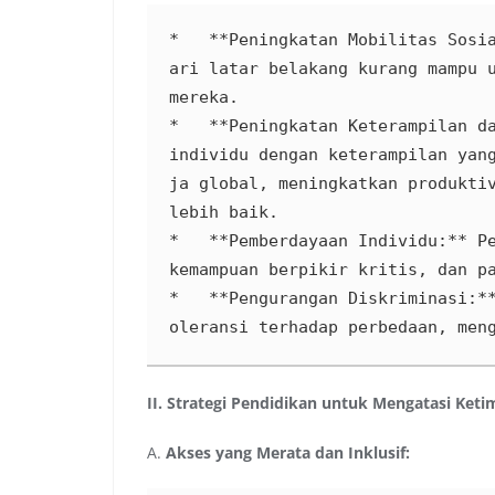
*   **Peningkatan Mobilitas Sosi
ari latar belakang kurang mampu u
mereka.

*   **Peningkatan Keterampilan da
individu dengan keterampilan yan
ja global, meningkatkan produktiv
lebih baik.

*   **Pemberdayaan Individu:** Pe
kemampuan berpikir kritis, dan pa
*   **Pengurangan Diskriminasi:*
oleransi terhadap perbedaan, men
II. Strategi Pendidikan untuk Mengatasi Ket
A.
Akses yang Merata dan Inklusif: