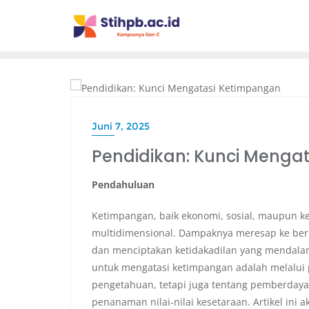
BLOG
Juni 7, 2025
Pendidikan: Kunci Menga
Pendahuluan
Ketimpangan, baik ekonomi, sosial, maupun k
multidimensional. Dampaknya meresap ke ber
dan menciptakan ketidakadilan yang mendalam. 
untuk mengatasi ketimpangan adalah melalui 
pengetahuan, tetapi juga tentang pemberdaya
penanaman nilai-nilai kesetaraan. Artikel in