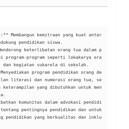
s:** Membangun kemitraan yang kuat antar
dukung pendidikan siswa.

Mendorong keterlibatan orang tua dalam p
ui program-program seperti lokakarya ora
 dan kegiatan sukarela di sekolah.

 Menyediakan program pendidikan orang de
ilan literasi dan numerasi orang tua, se
n keterampilan yang dibutuhkan untuk men
a.

ibatkan komunitas dalam advokasi pendidi
tentang pentingnya pendidikan dan untuk 
ng pendidikan yang berkualitas dan inklu