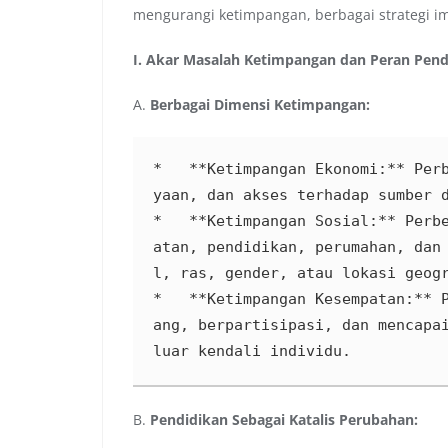
mengurangi ketimpangan, berbagai strategi i
I. Akar Masalah Ketimpangan dan Peran Pend
A.
Berbagai Dimensi Ketimpangan:
*   **Ketimpangan Ekonomi:** Per
yaan, dan akses terhadap sumber d
*   **Ketimpangan Sosial:** Perb
atan, pendidikan, perumahan, dan
l, ras, gender, atau lokasi geogr
*   **Ketimpangan Kesempatan:** 
ang, berpartisipasi, dan mencapai
luar kendali individu.
B.
Pendidikan Sebagai Katalis Perubahan: