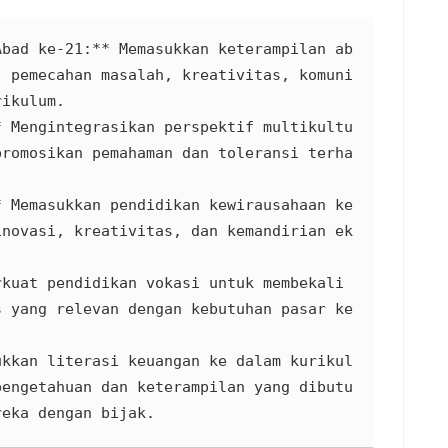
Abad ke-21:** Memasukkan keterampilan ab
, pemecahan masalah, kreativitas, komuni
ikulum.

* Mengintegrasikan perspektif multikultu
promosikan pemahaman dan toleransi terha
 Memasukkan pendidikan kewirausahaan ke 
inovasi, kreativitas, dan kemandirian ek
kuat pendidikan vokasi untuk membekali 
s yang relevan dengan kebutuhan pasar ke
ukkan literasi keuangan ke dalam kurikul
pengetahuan dan keterampilan yang dibutu
reka dengan bijak.