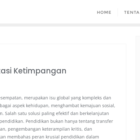
HOME
TENTA
tasi Ketimpangan
esempatan, merupakan isu global yang kompleks dan
bagai aspek kehidupan, menghambat kemajuan sosial,
Salah satu solusi paling efektif dan berkelanjutan
pendidikan. Pendidikan bukan hanya tentang transfer
an, pengembangan keterampilan kritis, dan
i akan membahas peran krusial pendidikan dalam