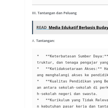
III. Tantangan dan Peluang
READ
Media Edukatif Berbasis Buda
A.
Tantangan:
*   **Keterbatasan Sumber Daya:*
truktur, dan tenaga pengajar yang
*   **Ketidaksetaraan Akses:** H
ang menghalangi akses ke pendidik
*   **Kualitas Pendidikan yang B
an antara sekolah-sekolah di per
h-sekolah negeri dan swasta.

*   **Kurikulum yang Tidak Relev
n kebutuhan pasar kerja dan tanta