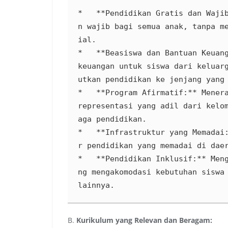
*   **Pendidikan Gratis dan Waji
n wajib bagi semua anak, tanpa m
ial.

*   **Beasiswa dan Bantuan Keuang
keuangan untuk siswa dari keluar
utkan pendidikan ke jenjang yang 
*   **Program Afirmatif:** Menera
representasi yang adil dari kelo
aga pendidikan.

*   **Infrastruktur yang Memadai
r pendidikan yang memadai di daer
*   **Pendidikan Inklusif:** Men
ng mengakomodasi kebutuhan siswa 
lainnya.
B.
Kurikulum yang Relevan dan Beragam: