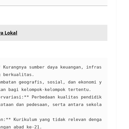
ya Lokal
* Kurangnya sumber daya keuangan, infras
 berkualitas.

ambatan geografis, sosial, dan ekonomi y
an bagi kelompok-kelompok tertentu.

ervariasi:** Perbedaan kualitas pendidik
kotaan dan pedesaan, serta antara sekola
an:** Kurikulum yang tidak relevan denga
ngan abad ke-21.
