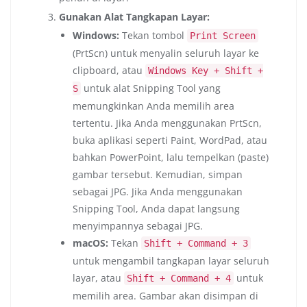
Gunakan Alat Tangkapan Layar:
Windows:
Tekan tombol
Print Screen
(PrtScn) untuk menyalin seluruh layar ke
clipboard, atau
Windows Key + Shift +
untuk alat Snipping Tool yang
S
memungkinkan Anda memilih area
tertentu. Jika Anda menggunakan PrtScn,
buka aplikasi seperti Paint, WordPad, atau
bahkan PowerPoint, lalu tempelkan (paste)
gambar tersebut. Kemudian, simpan
sebagai JPG. Jika Anda menggunakan
Snipping Tool, Anda dapat langsung
menyimpannya sebagai JPG.
macOS:
Tekan
Shift + Command + 3
untuk mengambil tangkapan layar seluruh
layar, atau
untuk
Shift + Command + 4
memilih area. Gambar akan disimpan di