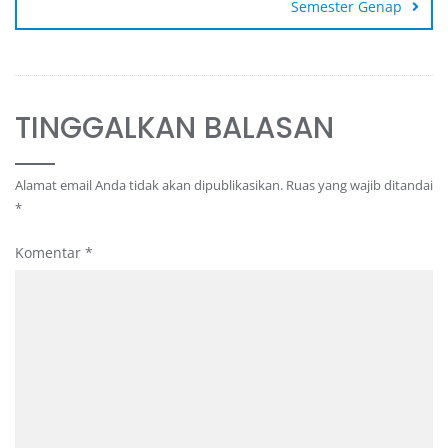
Semester Genap
TINGGALKAN BALASAN
Alamat email Anda tidak akan dipublikasikan.
Ruas yang wajib ditandai
*
Komentar
*