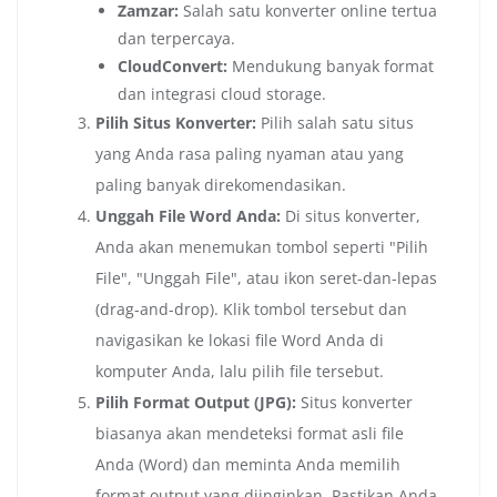
Zamzar:
Salah satu konverter online tertua
dan terpercaya.
CloudConvert:
Mendukung banyak format
dan integrasi cloud storage.
Pilih Situs Konverter:
Pilih salah satu situs
yang Anda rasa paling nyaman atau yang
paling banyak direkomendasikan.
Unggah File Word Anda:
Di situs konverter,
Anda akan menemukan tombol seperti "Pilih
File", "Unggah File", atau ikon seret-dan-lepas
(drag-and-drop). Klik tombol tersebut dan
navigasikan ke lokasi file Word Anda di
komputer Anda, lalu pilih file tersebut.
Pilih Format Output (JPG):
Situs konverter
biasanya akan mendeteksi format asli file
Anda (Word) dan meminta Anda memilih
format output yang diinginkan. Pastikan Anda