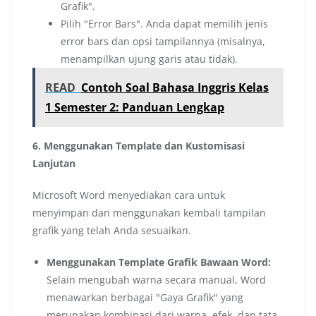
Grafik".
Pilih "Error Bars". Anda dapat memilih jenis
error bars dan opsi tampilannya (misalnya,
menampilkan ujung garis atau tidak).
READ
Contoh Soal Bahasa Inggris Kelas
1 Semester 2: Panduan Lengkap
6. Menggunakan Template dan Kustomisasi
Lanjutan
Microsoft Word menyediakan cara untuk
menyimpan dan menggunakan kembali tampilan
grafik yang telah Anda sesuaikan.
Menggunakan Template Grafik Bawaan Word:
Selain mengubah warna secara manual, Word
menawarkan berbagai "Gaya Grafik" yang
merupakan kombinasi dari warna, efek, dan tata