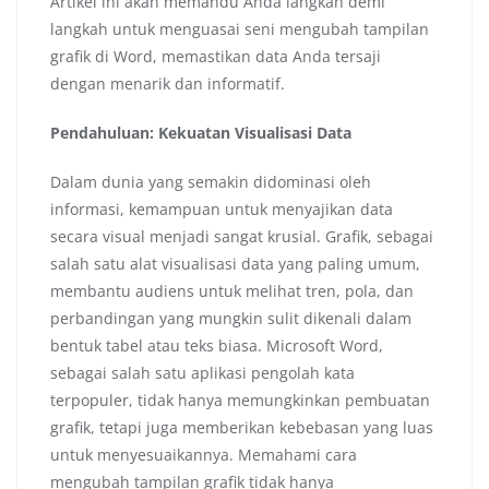
Artikel ini akan memandu Anda langkah demi
langkah untuk menguasai seni mengubah tampilan
grafik di Word, memastikan data Anda tersaji
dengan menarik dan informatif.
Pendahuluan: Kekuatan Visualisasi Data
Dalam dunia yang semakin didominasi oleh
informasi, kemampuan untuk menyajikan data
secara visual menjadi sangat krusial. Grafik, sebagai
salah satu alat visualisasi data yang paling umum,
membantu audiens untuk melihat tren, pola, dan
perbandingan yang mungkin sulit dikenali dalam
bentuk tabel atau teks biasa. Microsoft Word,
sebagai salah satu aplikasi pengolah kata
terpopuler, tidak hanya memungkinkan pembuatan
grafik, tetapi juga memberikan kebebasan yang luas
untuk menyesuaikannya. Memahami cara
mengubah tampilan grafik tidak hanya