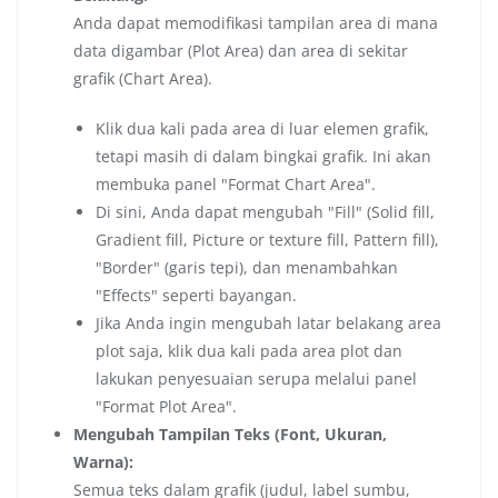
Anda dapat memodifikasi tampilan area di mana
data digambar (Plot Area) dan area di sekitar
grafik (Chart Area).
Klik dua kali pada area di luar elemen grafik,
tetapi masih di dalam bingkai grafik. Ini akan
membuka panel "Format Chart Area".
Di sini, Anda dapat mengubah "Fill" (Solid fill,
Gradient fill, Picture or texture fill, Pattern fill),
"Border" (garis tepi), dan menambahkan
"Effects" seperti bayangan.
Jika Anda ingin mengubah latar belakang area
plot saja, klik dua kali pada area plot dan
lakukan penyesuaian serupa melalui panel
"Format Plot Area".
Mengubah Tampilan Teks (Font, Ukuran,
Warna):
Semua teks dalam grafik (judul, label sumbu,