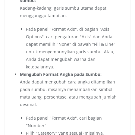
Sumbu:
Kadang-kadang, garis sumbu utama dapat
mengganggu tampilan.
Pada panel "Format Axis", di bagian "Axis
Options", cari pengaturan "Axis" dan Anda
dapat memilih "None" di bawah "Fill & Line"
untuk menyembunyikan garis sumbu. Atau,
Anda dapat mengubah warna dan
ketebalannya.
Mengubah Format Angka pada Sumbu:
Anda dapat mengubah cara angka ditampilkan
pada sumbu, misalnya menambahkan simbol
mata uang, persentase, atau mengubah jumlah
desimal.
Pada panel "Format Axis", cari bagian
"Number".
Pilih "Category" yang sesuai (misalnya,