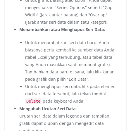
Untuk grafik batang atau kolom, Anda dapat
menyesuaikan "Series Options" seperti "Gap
Width" (jarak antar batang) dan "Overlap"
(jarak antar seri data dalam satu kategori).
Menambahkan atau Menghapus Seri Data:
Untuk menambahkan seri data baru, Anda
biasanya perlu kembali ke sumber data Anda
(tabel Excel yang terhubung, atau tabel data
yang Anda masukkan saat membuat grafik).
Tambahkan data baru di sana, lalu klik kanan
pada grafik dan pilih "Edit Data".
Untuk menghapus seri data, klik pada elemen
dari seri data tersebut, lalu tekan tombol
pada keyboard Anda.
Delete
Mengubah Urutan Seri Data:
Urutan seri data dalam legenda dan tampilan
grafik dapat diubah dengan mengedit data
sumber Anda.