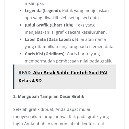
irisan pai.
Legenda (Legend):
Kotak yang menjelaskan
apa yang diwakili oleh setiap seri data.
Judul Grafik (Chart Title):
Teks yang
menjelaskan isi grafik secara keseluruhan.
Label Data (Data Labels):
Nilai atau nama
yang ditampilkan langsung pada elemen data.
Garis Kisi (Gridlines):
Garis bantu yang
mempermudah pembacaan nilai pada grafik.
READ
Aku Anak Salih: Contoh Soal PAI
Kelas 4 SD
2. Mengubah Tampilan Dasar Grafik
Setelah grafik dibuat, Anda dapat mulai
menyesuaikan tampilannya. Klik pada grafik yang
ingin Anda ubah. Akan muncul tab kontekstual