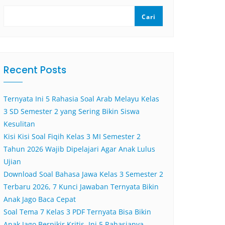
Cari
Recent Posts
Ternyata Ini 5 Rahasia Soal Arab Melayu Kelas
3 SD Semester 2 yang Sering Bikin Siswa
Kesulitan
Kisi Kisi Soal Fiqih Kelas 3 MI Semester 2
Tahun 2026 Wajib Dipelajari Agar Anak Lulus
Ujian
Download Soal Bahasa Jawa Kelas 3 Semester 2
Terbaru 2026, 7 Kunci Jawaban Ternyata Bikin
Anak Jago Baca Cepat
Soal Tema 7 Kelas 3 PDF Ternyata Bisa Bikin
Anak Jago Berpikir Kritis, Ini 5 Rahasianya