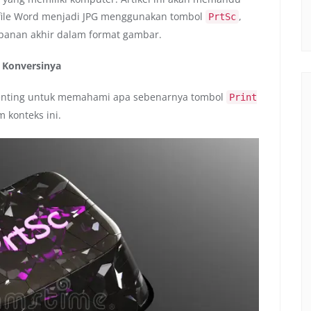
file Word menjadi JPG menggunakan tombol
,
PrtSc
panan akhir dalam format gambar.
 Konversinya
penting untuk memahami apa sebenarnya tombol
Print
 konteks ini.