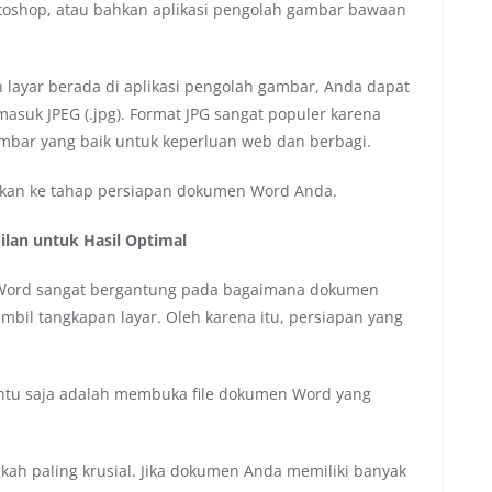
otoshop, atau bahkan aplikasi pengolah gambar bawaan
layar berada di aplikasi pengolah gambar, Anda dapat
suk JPEG (.jpg). Format JPG sangat populer karena
gambar yang baik untuk keperluan web dan berbagi.
tkan ke tahap persiapan dokumen Word Anda.
lan untuk Hasil Optimal
n Word sangat bergantung pada bagaimana dokumen
mbil tangkapan layar. Oleh karena itu, persiapan yang
ntu saja adalah membuka file dokumen Word yang
gkah paling krusial. Jika dokumen Anda memiliki banyak