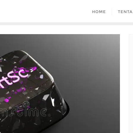
HOME
TENTA