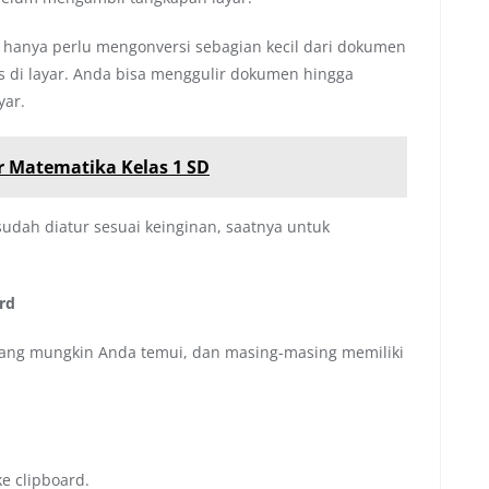
 hanya perlu mengonversi sebagian kecil dari dokumen
las di layar. Anda bisa menggulir dokumen hingga
yar.
r Matematika Kelas 1 SD
udah diatur sesuai keinginan, saatnya untuk
rd
ang mungkin Anda temui, dan masing-masing memiliki
e clipboard.