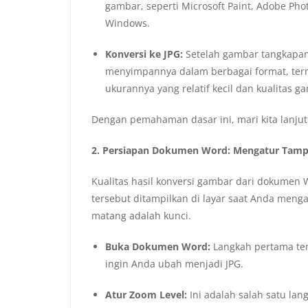
gambar, seperti Microsoft Paint, Adobe Ph
Windows.
Konversi ke JPG:
Setelah gambar tangkapan 
menyimpannya dalam berbagai format, terma
ukurannya yang relatif kecil dan kualitas 
Dengan pemahaman dasar ini, mari kita lanju
2. Persiapan Dokumen Word: Mengatur Tampi
Kualitas hasil konversi gambar dari dokume
tersebut ditampilkan di layar saat Anda menga
matang adalah kunci.
Buka Dokumen Word:
Langkah pertama te
ingin Anda ubah menjadi JPG.
Atur Zoom Level:
Ini adalah salah satu lan