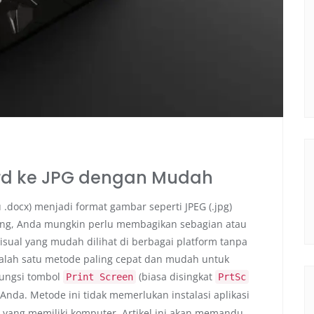
d ke JPG dengan Mudah
docx) menjadi format gambar seperti JPEG (.jpg)
ng, Anda mungkin perlu membagikan sebagian atau
sual yang mudah dilihat di berbagai platform tanpa
alah satu metode paling cepat dan mudah untuk
ungsi tombol
(biasa disingkat
Print Screen
PrtSc
Anda. Metode ini tidak memerlukan instalasi aplikasi
 yang memiliki komputer. Artikel ini akan memandu