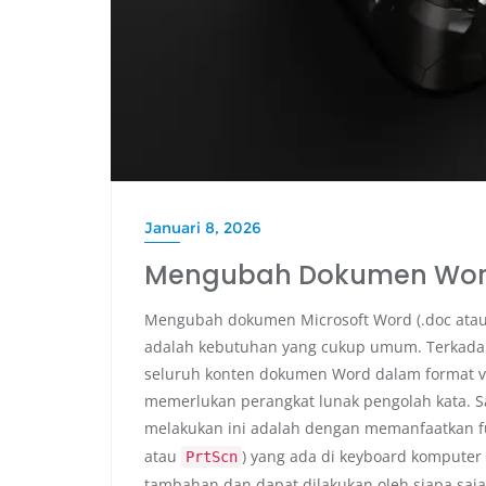
Januari 8, 2026
Mengubah Dokumen Wor
Mengubah dokumen Microsoft Word (.doc atau .
adalah kebutuhan yang cukup umum. Terkada
seluruh konten dokumen Word dalam format vi
memerlukan perangkat lunak pengolah kata. S
melakukan ini adalah dengan memanfaatkan f
atau
) yang ada di keyboard komputer 
PrtScn
tambahan dan dapat dilakukan oleh siapa saja