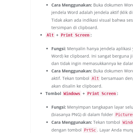
Cara Menggunakan:
Buka dokumen Word 
jendela Word adalah jendela aktif (klik 
Tidak akan ada indikasi visual bahwa ses
tersimpan di clipboard.
+
:
Alt
Print Screen
Fungsi:
Menyalin hanya jendela aplikasi y
Word) ke clipboard. Ini sangat berguna j
dan tidak ingin memasukkannya ke dala
Cara Menggunakan:
Buka dokumen Word 
aktif. Tekan tombol
bersamaan den
Alt
akan disalin ke clipboard.
Tombol
+
:
Windows
Print Screen
Fungsi:
Menyimpan tangkapan layar selur
(biasanya PNG) di dalam folder
Picture
Cara Menggunakan:
Tekan tombol
Wind
dengan tombol
. Layar Anda mun
PrtSc