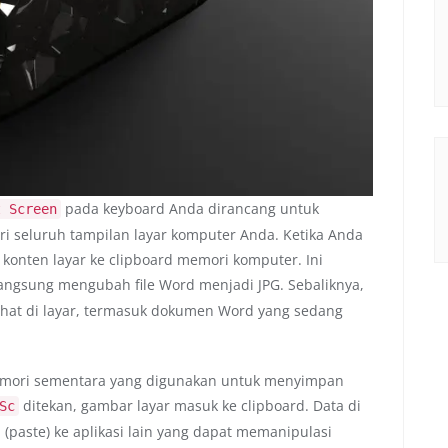
pada keyboard Anda dirancang untuk
t Screen
ri seluruh tampilan layar komputer Anda. Ketika Anda
konten layar ke clipboard memori komputer. Ini
langsung mengubah file Word menjadi JPG. Sebaliknya,
ihat di layar, termasuk dokumen Word yang sedang
emori sementara yang digunakan untuk menyimpan
ditekan, gambar layar masuk ke clipboard. Data di
Sc
 (paste) ke aplikasi lain yang dapat memanipulasi