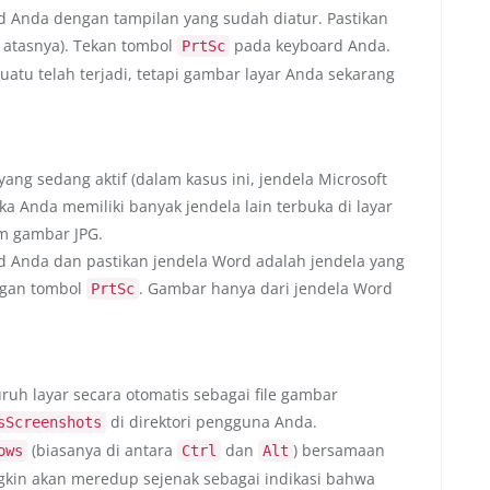
Anda dengan tampilan yang sudah diatur. Pastikan
di atasnya). Tekan tombol
pada keyboard Anda.
PrtSc
uatu telah terjadi, tetapi gambar layar Anda sekarang
ang sedang aktif (dalam kasus ini, jendela Microsoft
ika Anda memiliki banyak jendela lain terbuka di layar
m gambar JPG.
Anda dan pastikan jendela Word adalah jendela yang
gan tombol
. Gambar hanya dari jendela Word
PrtSc
uh layar secara otomatis sebagai file gambar
di direktori pengguna Anda.
sScreenshots
(biasanya di antara
dan
) bersamaan
ows
Ctrl
Alt
gkin akan meredup sejenak sebagai indikasi bahwa