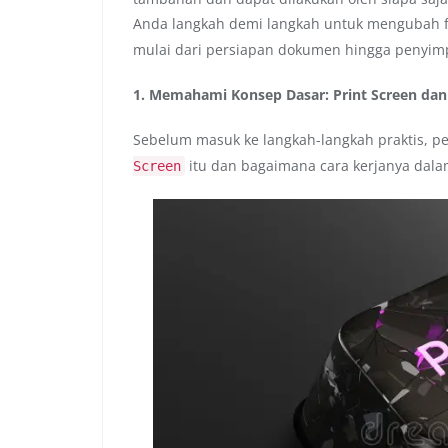
Anda langkah demi langkah untuk mengubah 
mulai dari persiapan dokumen hingga penyim
1. Memahami Konsep Dasar: Print Screen dan
Sebelum masuk ke langkah-langkah praktis, 
itu dan bagaimana cara kerjanya dalam
Screen