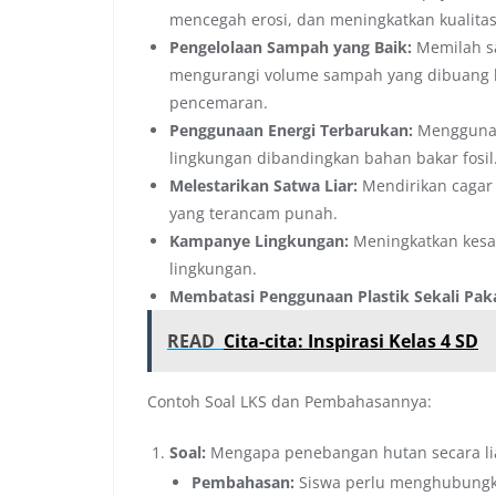
mencegah erosi, dan meningkatkan kualitas
Pengelolaan Sampah yang Baik:
Memilah s
mengurangi volume sampah yang dibuang 
pencemaran.
Penggunaan Energi Terbarukan:
Menggunaka
lingkungan dibandingkan bahan bakar fosil
Melestarikan Satwa Liar:
Mendirikan cagar
yang terancam punah.
Kampanye Lingkungan:
Meningkatkan kesa
lingkungan.
Membatasi Penggunaan Plastik Sekali Paka
READ
Cita-cita: Inspirasi Kelas 4 SD
Contoh Soal LKS dan Pembahasannya:
Soal:
Mengapa penebangan hutan secara li
Pembahasan:
Siswa perlu menghubungk