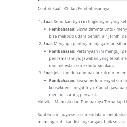
Contoh Soal LKS dan Pembahasannya:
Soal:
Sebutkan tiga ciri lingkungan yang seh
Pembahasan:
Siswa diminta untuk menye
bisa meliputi udara bersih, air jernih, 
Soal:
Mengapa penting menjaga kebersihan
Pembahasan:
Pertanyaan ini menguji p
pencemarannya. Jawaban yang tepat me
dan melestarikan kehidupan ikan.
Soal:
Jelaskan dua dampak buruk dari mem
Pembahasan:
Siswa perlu mengaitkan 
konsekuensi negatifnya. Contoh jawaban
menjadi sarang penyakit.
Aktivitas Manusia dan Dampaknya Terhadap L
Subtema ini juga secara mendalam membahas 
memengaruhi kondisi lingkungan, baik secara 