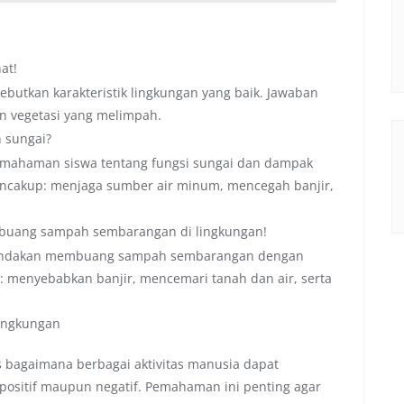
at!
butkan karakteristik lingkungan yang baik. Jawaban
dan vegetasi yang melimpah.
 sungai?
emahaman siswa tentang fungsi sungai dan dampak
ncakup: menjaga sumber air minum, mencegah banjir,
buang sampah sembarangan di lingkungan!
tindakan membuang sampah sembarangan dengan
: menyebabkan banjir, mencemari tanah dan air, serta
ingkungan
bagaimana berbagai aktivitas manusia dapat
positif maupun negatif. Pemahaman ini penting agar