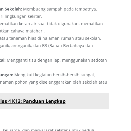
n Sekolah:
Membuang sampah pada tempatnya,
i lingkungan sekitar.
matikan keran air saat tidak digunakan, mematikan
atkan cahaya matahari.
au tanaman hias di halaman rumah atau sekolah.
nik, anorganik, dan B3 (Bahan Berbahaya dan
ai:
Mengganti tisu dengan lap, menggunakan sedotan
kungan:
Mengikuti kegiatan bersih-bersih sungai,
naman pohon yang diselenggarakan oleh sekolah atau
Kelas 4 K13: Panduan Lengkap
 keluarga, dan masyarakat sekitar untuk peduli