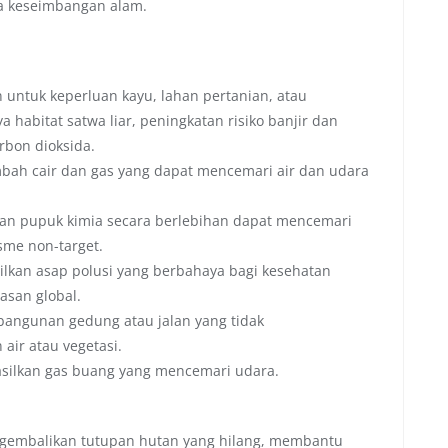
a keseimbangan alam.
 untuk keperluan kayu, lahan pertanian, atau
abitat satwa liar, peningkatan risiko banjir dan
rbon dioksida.
mbah cair dan gas yang dapat mencemari air dan udara
an pupuk kimia secara berlebihan dapat mencemari
sme non-target.
lkan asap polusi yang berbahaya bagi kesehatan
san global.
angunan gedung atau jalan yang tidak
ir atau vegetasi.
ilkan gas buang yang mencemari udara.
embalikan tutupan hutan yang hilang, membantu