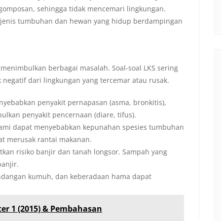
ngomposan, sehingga tidak mencemari lingkungan.
 jenis tumbuhan dan hewan yang hidup berdampingan
t menimbulkan berbagai masalah. Soal-soal LKS sering
negatif dari lingkungan yang tercemar atau rusak.
yebabkan penyakit pernapasan (asma, bronkitis),
lkan penyakit pencernaan (diare, tifus).
alami dapat menyebabkan kepunahan spesies tumbuhan
at merusak rantai makanan.
kan risiko banjir dan tanah longsor. Sampah yang
anjir.
ndangan kumuh, dan keberadaan hama dapat
ter 1 (2015) & Pembahasan