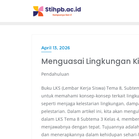
April 13, 2026
Menguasai Lingkungan Ki
Pendahuluan
Buku LKS (Lembar Kerja Siswa) Tema 8, Subte
untuk memahami konsep-konsep terkait lingkun
seperti menjaga kelestarian lingkungan, damp
pelestarian. Dalam artikel ini, kita akan men
dalam LKS Tema 8 Subtema 3 Kelas 4, memberi
menjawabnya dengan tepat. Tujuannya adalah 
dan menerapkannya dalam kehidupan sehari-h