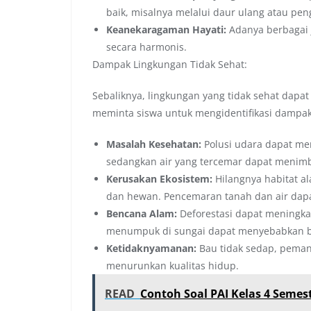
baik, misalnya melalui daur ulang atau pe
Keanekaragaman Hayati:
Adanya berbagai
secara harmonis.
Dampak Lingkungan Tidak Sehat:
Sebaliknya, lingkungan yang tidak sehat dapa
meminta siswa untuk mengidentifikasi dampak 
Masalah Kesehatan:
Polusi udara dapat men
sedangkan air yang tercemar dapat menimbu
Kerusakan Ekosistem:
Hilangnya habitat 
dan hewan. Pencemaran tanah dan air dap
Bencana Alam:
Deforestasi dapat meningkat
menumpuk di sungai dapat menyebabkan b
Ketidaknyamanan:
Bau tidak sedap, pema
menurunkan kualitas hidup.
READ
Contoh Soal PAI Kelas 4 Semes