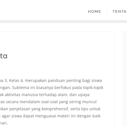
HOME
TENTA
ta
ma 3, Kelas 4, merupakan panduan penting bagi siswa
gan. Subtema ini biasanya berfokus pada topik-topik
ak aktivitas manusia terhadap alam, dan upaya
gulas secara mendalam soal-soal yang sering muncul
kan penjelasan yang komprehensif, serta tips untuk
agar siswa dapat menguasai materi ini dengan baik
ari.