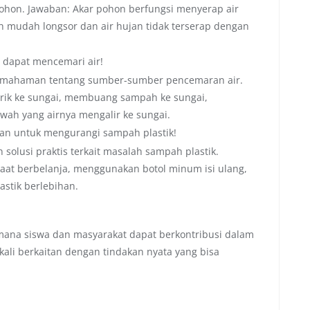
ohon. Jawaban: Akar pohon berfungsi menyerap air
 mudah longsor dan air hujan tidak terserap dengan
g dapat mencemari air!
pemahaman tentang sumber-sumber pencemaran air.
ik ke sungai, membuang sampah ke sungai,
wah yang airnya mengalir ke sungai.
kan untuk mengurangi sampah plastik!
solusi praktis terkait masalah sampah plastik.
aat berbelanja, menggunakan botol minum isi ulang,
stik berlebihan.
imana siswa dan masyarakat dapat berkontribusi dalam
gkali berkaitan dengan tindakan nyata yang bisa