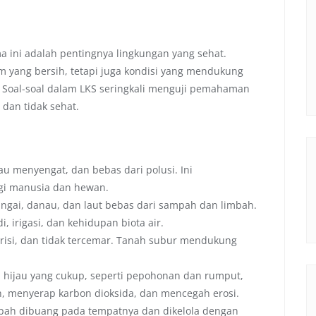
a ini adalah pentingnya lingkungan yang sehat.
am yang bersih, tetapi juga kondisi yang mendukung
 Soal-soal dalam LKS seringkali menguji pemahaman
 dan tidak sehat.
au menyengat, dan bebas dari polusi. Ini
gi manusia dan hewan.
ungai, danau, dan laut bebas dari sampah dan limbah.
 irigasi, dan kehidupan biota air.
risi, dan tidak tercemar. Tanah subur mendukung
ijau yang cukup, seperti pepohonan dan rumput,
, menyerap karbon dioksida, dan mencegah erosi.
ah dibuang pada tempatnya dan dikelola dengan