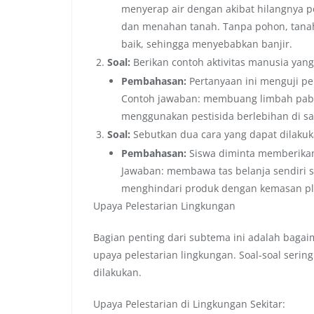
menyerap air dengan akibat hilangnya p
dan menahan tanah. Tanpa pohon, tanah
baik, sehingga menyebabkan banjir.
Soal:
Berikan contoh aktivitas manusia yan
Pembahasan:
Pertanyaan ini menguji 
Contoh jawaban: membuang limbah pabr
menggunakan pestisida berlebihan di sa
Soal:
Sebutkan dua cara yang dapat dilaku
Pembahasan:
Siswa diminta memberikan 
Jawaban: membawa tas belanja sendiri s
menghindari produk dengan kemasan pla
Upaya Pelestarian Lingkungan
Bagian penting dari subtema ini adalah baga
upaya pelestarian lingkungan. Soal-soal serin
dilakukan.
Upaya Pelestarian di Lingkungan Sekitar: