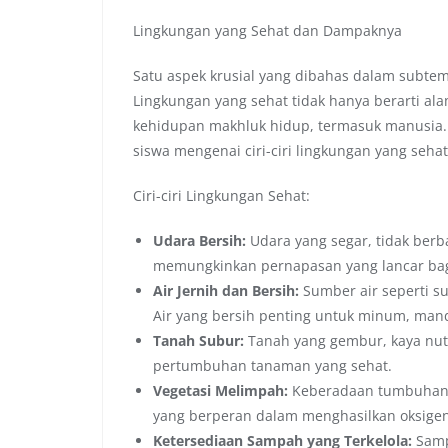
Lingkungan yang Sehat dan Dampaknya
Satu aspek krusial yang dibahas dalam subtem
Lingkungan yang sehat tidak hanya berarti al
kehidupan makhluk hidup, termasuk manusia.
siswa mengenai ciri-ciri lingkungan yang sehat
Ciri-ciri Lingkungan Sehat:
Udara Bersih:
Udara yang segar, tidak berb
memungkinkan pernapasan yang lancar ba
Air Jernih dan Bersih:
Sumber air seperti s
Air yang bersih penting untuk minum, mandi,
Tanah Subur:
Tanah yang gembur, kaya nut
pertumbuhan tanaman yang sehat.
Vegetasi Melimpah:
Keberadaan tumbuhan h
yang berperan dalam menghasilkan oksigen
Ketersediaan Sampah yang Terkelola:
Samp