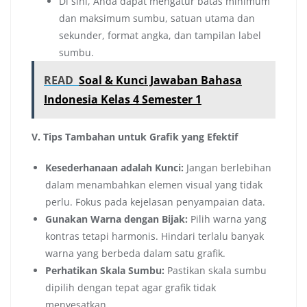
Di sini, Anda dapat mengatur batas minimum
dan maksimum sumbu, satuan utama dan
sekunder, format angka, dan tampilan label
sumbu.
READ
Soal & Kunci Jawaban Bahasa
Indonesia Kelas 4 Semester 1
V. Tips Tambahan untuk Grafik yang Efektif
Kesederhanaan adalah Kunci:
Jangan berlebihan
dalam menambahkan elemen visual yang tidak
perlu. Fokus pada kejelasan penyampaian data.
Gunakan Warna dengan Bijak:
Pilih warna yang
kontras tetapi harmonis. Hindari terlalu banyak
warna yang berbeda dalam satu grafik.
Perhatikan Skala Sumbu:
Pastikan skala sumbu
dipilih dengan tepat agar grafik tidak
menyesatkan.