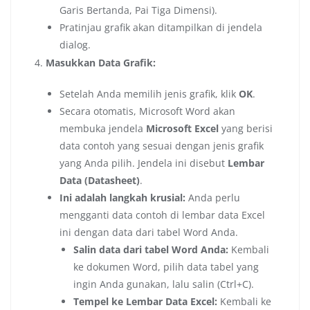
Garis Bertanda, Pai Tiga Dimensi).
Pratinjau grafik akan ditampilkan di jendela
dialog.
Masukkan Data Grafik:
Setelah Anda memilih jenis grafik, klik
OK
.
Secara otomatis, Microsoft Word akan
membuka jendela
Microsoft Excel
yang berisi
data contoh yang sesuai dengan jenis grafik
yang Anda pilih. Jendela ini disebut
Lembar
Data (Datasheet)
.
Ini adalah langkah krusial:
Anda perlu
mengganti data contoh di lembar data Excel
ini dengan data dari tabel Word Anda.
Salin data dari tabel Word Anda:
Kembali
ke dokumen Word, pilih data tabel yang
ingin Anda gunakan, lalu salin (Ctrl+C).
Tempel ke Lembar Data Excel:
Kembali ke