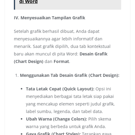
di Word
IV. Menyesuaikan Tampilan Grafik
Setelah grafik berhasil dibuat, Anda dapat
menyesuaikannya agar lebih informatif dan
menarik. Saat grafik dipilih, dua tab kontekstual
baru akan muncul di pita Word:
Desain Grafik
(Chart Design)
dan
Format
.
Menggunakan Tab Desain Grafik (Chart Design):
Tata Letak Cepat (Quick Layout):
Opsi ini
menyediakan berbagai tata letak siap pakai
yang mencakup elemen seperti judul grafik,
label sumbu, legenda, dan tabel data.
Ubah Warna (Change Colors):
Pilih skema
warna yang berbeda untuk grafik Anda.
Gaya Grafik (Chart Styles):
Terapkan gaya