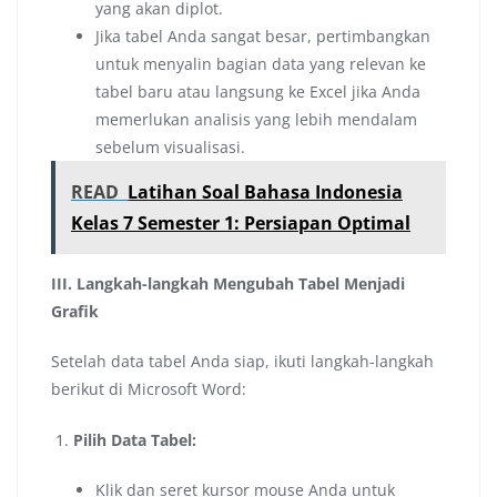
yang akan diplot.
Jika tabel Anda sangat besar, pertimbangkan
untuk menyalin bagian data yang relevan ke
tabel baru atau langsung ke Excel jika Anda
memerlukan analisis yang lebih mendalam
sebelum visualisasi.
READ
Latihan Soal Bahasa Indonesia
Kelas 7 Semester 1: Persiapan Optimal
III. Langkah-langkah Mengubah Tabel Menjadi
Grafik
Setelah data tabel Anda siap, ikuti langkah-langkah
berikut di Microsoft Word:
Pilih Data Tabel:
Klik dan seret kursor mouse Anda untuk