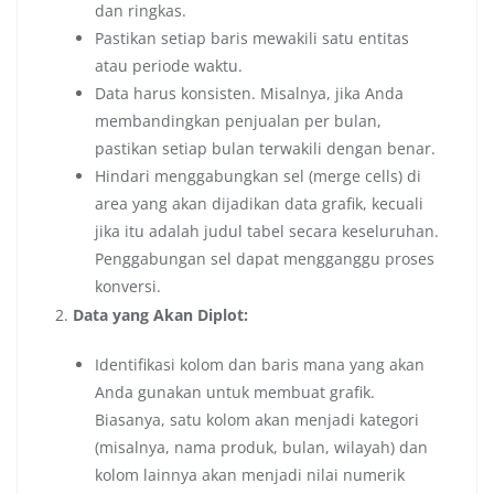
dan ringkas.
Pastikan setiap baris mewakili satu entitas
atau periode waktu.
Data harus konsisten. Misalnya, jika Anda
membandingkan penjualan per bulan,
pastikan setiap bulan terwakili dengan benar.
Hindari menggabungkan sel (merge cells) di
area yang akan dijadikan data grafik, kecuali
jika itu adalah judul tabel secara keseluruhan.
Penggabungan sel dapat mengganggu proses
konversi.
Data yang Akan Diplot:
Identifikasi kolom dan baris mana yang akan
Anda gunakan untuk membuat grafik.
Biasanya, satu kolom akan menjadi kategori
(misalnya, nama produk, bulan, wilayah) dan
kolom lainnya akan menjadi nilai numerik