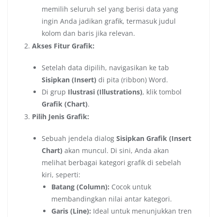
memilih seluruh sel yang berisi data yang
ingin Anda jadikan grafik, termasuk judul
kolom dan baris jika relevan.
Akses Fitur Grafik:
Setelah data dipilih, navigasikan ke tab
Sisipkan (Insert)
di pita (ribbon) Word.
Di grup
Ilustrasi (Illustrations)
, klik tombol
Grafik (Chart)
.
Pilih Jenis Grafik:
Sebuah jendela dialog
Sisipkan Grafik (Insert
Chart)
akan muncul. Di sini, Anda akan
melihat berbagai kategori grafik di sebelah
kiri, seperti:
Batang (Column):
Cocok untuk
membandingkan nilai antar kategori.
Garis (Line):
Ideal untuk menunjukkan tren