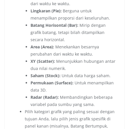
dari waktu ke waktu.
Lingkaran (Pie):
Berguna untuk
menampilkan proporsi dari keseluruhan.
Batang Horisontal (Bar):
Mirip dengan
grafik batang, tetapi bilah ditampilkan
secara horizontal.
Area (Area):
Menekankan besarnya
perubahan dari waktu ke waktu.
XY (Scatter):
Menunjukkan hubungan antar
dua nilai numerik.
Saham (Stock):
Untuk data harga saham.
Permukaan (Surface):
Untuk menampilkan
data 3D.
Radar (Radar):
Membandingkan beberapa
variabel pada sumbu yang sama.
Pilih kategori grafik yang paling sesuai dengan
tujuan Anda, lalu pilih jenis grafik spesifik di
panel kanan (misalnya, Batang Bertumpuk,