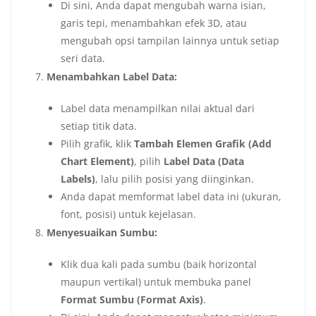
Di sini, Anda dapat mengubah warna isian,
garis tepi, menambahkan efek 3D, atau
mengubah opsi tampilan lainnya untuk setiap
seri data.
Menambahkan Label Data:
Label data menampilkan nilai aktual dari
setiap titik data.
Pilih grafik, klik
Tambah Elemen Grafik (Add
Chart Element)
, pilih
Label Data (Data
Labels)
, lalu pilih posisi yang diinginkan.
Anda dapat memformat label data ini (ukuran,
font, posisi) untuk kejelasan.
Menyesuaikan Sumbu:
Klik dua kali pada sumbu (baik horizontal
maupun vertikal) untuk membuka panel
Format Sumbu (Format Axis)
.