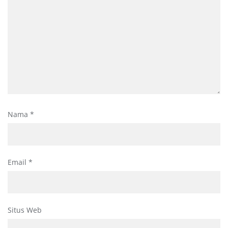
Nama
*
Email
*
Situs Web