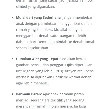
denah rumah yang sudah jadi. Jelaskan simbol-
simbol yang digunakan.
Mulai dari yang Sederhana:
Jangan membebani
anak dengan permintaan menggambar denah
rumah yang kompleks. Mulailah dengan
menggambar denah satu ruangan terlebih
dahulu, baru kemudian pindah ke denah rumah
secara keseluruhan.
Gunakan Alat yang Tepat:
Sediakan kertas
gambar, pensil, dan penggaris (jika diperlukan
untuk garis yang lebih lurus). Krayon atau pensil
warna bisa digunakan untuk mewarnai denah
agar lebih menarik.
Bermain Peran:
Ajak anak bermain peran
menjadi seorang arsitek cilik yang sedang
merancang rumah impian mereka. Ini bisa