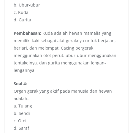
b. Ubur-ubur
c. Kuda
d. Gurita
Pembahasan:
Kuda adalah hewan mamalia yang
memiliki kaki sebagai alat geraknya untuk berjalan,
berlari, dan melompat. Cacing bergerak
menggunakan otot perut, ubur-ubur menggunakan
tentakelnya, dan gurita menggunakan lengan-
lengannya.
Soal 4:
Organ gerak yang aktif pada manusia dan hewan
adalah…
a. Tulang
b. Sendi
c. Otot
d. Saraf