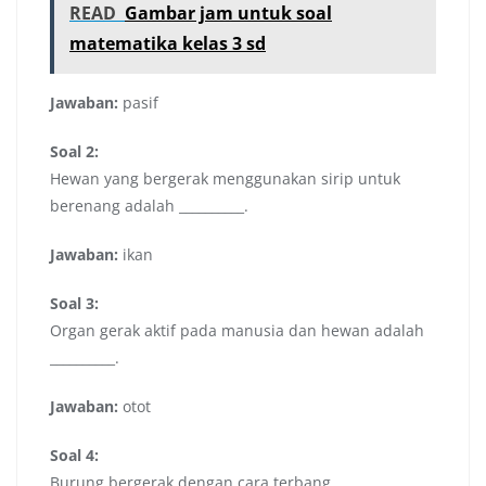
READ
Gambar jam untuk soal
matematika kelas 3 sd
Jawaban:
pasif
Soal 2:
Hewan yang bergerak menggunakan sirip untuk
berenang adalah __________.
Jawaban:
ikan
Soal 3:
Organ gerak aktif pada manusia dan hewan adalah
__________.
Jawaban:
otot
Soal 4:
Burung bergerak dengan cara terbang