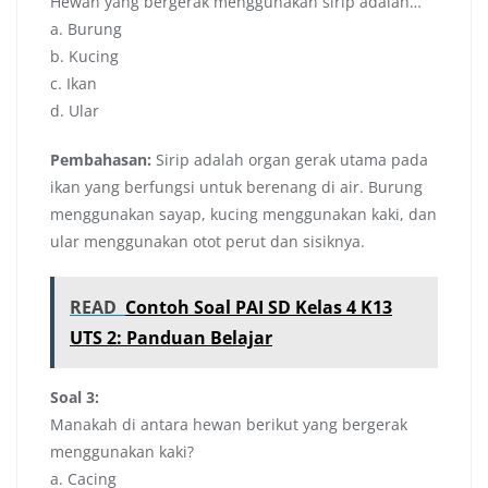
Hewan yang bergerak menggunakan sirip adalah…
a. Burung
b. Kucing
c. Ikan
d. Ular
Pembahasan:
Sirip adalah organ gerak utama pada
ikan yang berfungsi untuk berenang di air. Burung
menggunakan sayap, kucing menggunakan kaki, dan
ular menggunakan otot perut dan sisiknya.
READ
Contoh Soal PAI SD Kelas 4 K13
UTS 2: Panduan Belajar
Soal 3:
Manakah di antara hewan berikut yang bergerak
menggunakan kaki?
a. Cacing