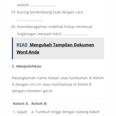
adalah ………………………
Kucing berkembang biak dengan cara
………………………
Keanekaragaman makhluk hidup membuat
lingkungan menjadi lebih ………………………
READ
Mengubah Tampilan Dokumen
Word Anda
C. Menjodohkan
Pasangkanlah nama hewan atau tumbuhan di kolom
A dengan ciri-ciri atau manfaatnya di kolom B
dengan memberi garis!
Kolom A
Kolom B
1. Gajah
a. Tumbuh tinggi dengan batang kokoh