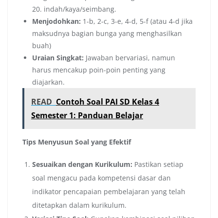
20. indah/kaya/seimbang.
Menjodohkan:
1-b, 2-c, 3-e, 4-d, 5-f (atau 4-d jika
maksudnya bagian bunga yang menghasilkan
buah)
Uraian Singkat:
Jawaban bervariasi, namun
harus mencakup poin-poin penting yang
diajarkan.
READ
Contoh Soal PAI SD Kelas 4
Semester 1: Panduan Belajar
Tips Menyusun Soal yang Efektif
Sesuaikan dengan Kurikulum:
Pastikan setiap
soal mengacu pada kompetensi dasar dan
indikator pencapaian pembelajaran yang telah
ditetapkan dalam kurikulum.