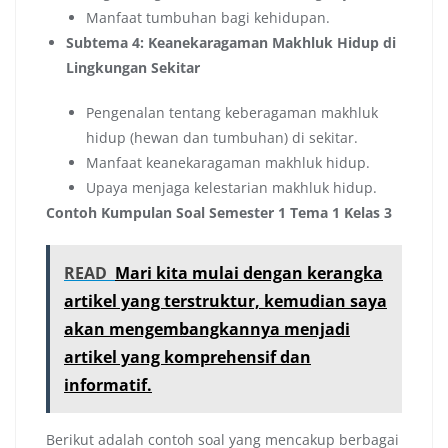
Manfaat tumbuhan bagi kehidupan.
Subtema 4: Keanekaragaman Makhluk Hidup di
Lingkungan Sekitar
Pengenalan tentang keberagaman makhluk
hidup (hewan dan tumbuhan) di sekitar.
Manfaat keanekaragaman makhluk hidup.
Upaya menjaga kelestarian makhluk hidup.
Contoh Kumpulan Soal Semester 1 Tema 1 Kelas 3
READ
Mari kita mulai dengan kerangka
artikel yang terstruktur, kemudian saya
akan mengembangkannya menjadi
artikel yang komprehensif dan
informatif.
Berikut adalah contoh soal yang mencakup berbagai