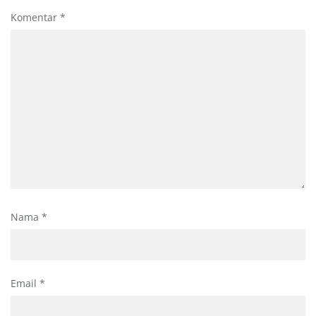
Komentar
*
Nama
*
Email
*