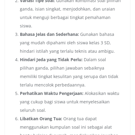
Variasi Tipe Soal:
Gunakan kombinasi soal pilihan
ganda, isian singkat, menjodohkan, dan uraian
untuk menguji berbagai tingkat pemahaman
siswa.
Bahasa Jelas dan Sederhana:
Gunakan bahasa
yang mudah dipahami oleh siswa kelas 3 SD,
hindari istilah yang terlalu teknis atau ambigu.
Hindari Jeda yang Tidak Perlu:
Dalam soal
pilihan ganda, pilihan jawaban sebaiknya
memiliki tingkat kesulitan yang serupa dan tidak
terlalu mencolok perbedaannya.
Perhatikan Waktu Pengerjaan:
Alokasikan waktu
yang cukup bagi siswa untuk menyelesaikan
seluruh soal.
Libatkan Orang Tua:
Orang tua dapat
menggunakan kumpulan soal ini sebagai alat