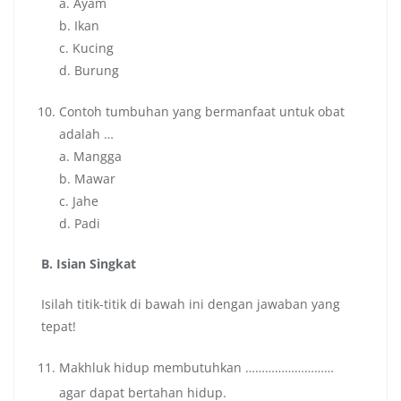
a. Ayam
b. Ikan
c. Kucing
d. Burung
Contoh tumbuhan yang bermanfaat untuk obat
adalah …
a. Mangga
b. Mawar
c. Jahe
d. Padi
B. Isian Singkat
Isilah titik-titik di bawah ini dengan jawaban yang
tepat!
Makhluk hidup membutuhkan ………………………
agar dapat bertahan hidup.