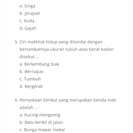
a. Singa
b. Jerapah
c. Kuda
d. Gajah
Ciri makhluk hidup yang ditandai dengan
bertambahnya ukuran tubuh atau berat badan
disebut …
a. Berkembang biak
b. Bernapas
c. Tumbuh
d. Bergerak
Pernyataan berikut yang merupakan benda mati
adalah …
a. Kucing mengeong
b. Batu kerikil di jalan
c. Bunga mawar mekar