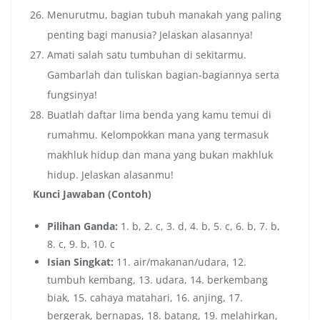
Menurutmu, bagian tubuh manakah yang paling
penting bagi manusia? Jelaskan alasannya!
Amati salah satu tumbuhan di sekitarmu.
Gambarlah dan tuliskan bagian-bagiannya serta
fungsinya!
Buatlah daftar lima benda yang kamu temui di
rumahmu. Kelompokkan mana yang termasuk
makhluk hidup dan mana yang bukan makhluk
hidup. Jelaskan alasanmu!
Kunci Jawaban (Contoh)
Pilihan Ganda:
1. b, 2. c, 3. d, 4. b, 5. c, 6. b, 7. b,
8. c, 9. b, 10. c
Isian Singkat:
11. air/makanan/udara, 12.
tumbuh kembang, 13. udara, 14. berkembang
biak, 15. cahaya matahari, 16. anjing, 17.
bergerak, bernapas, 18. batang, 19. melahirkan,