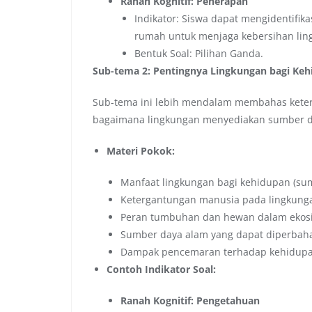
Ranah Kognitif: Penerapan
Indikator: Siswa dapat mengidentifika
rumah untuk menjaga kebersihan lin
Bentuk Soal: Pilihan Ganda.
Sub-tema 2: Pentingnya Lingkungan bagi Ke
Sub-tema ini lebih mendalam membahas keterk
bagaimana lingkungan menyediakan sumber d
Materi Pokok:
Manfaat lingkungan bagi kehidupan (sum
Ketergantungan manusia pada lingkung
Peran tumbuhan dan hewan dalam ekos
Sumber daya alam yang dapat diperbahar
Dampak pencemaran terhadap kehidupa
Contoh Indikator Soal:
Ranah Kognitif: Pengetahuan