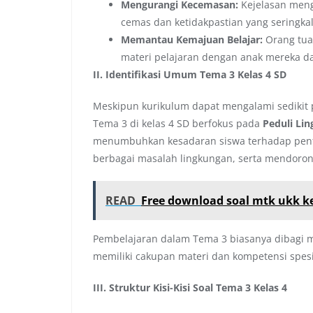
Mengurangi Kecemasan:
Kejelasan meng
cemas dan ketidakpastian yang seringkal
Memantau Kemajuan Belajar:
Orang tua
materi pelajaran dengan anak mereka d
II. Identifikasi Umum Tema 3 Kelas 4 SD
Meskipun kurikulum dapat mengalami sedikit
Tema 3 di kelas 4 SD berfokus pada
Peduli Li
menumbuhkan kesadaran siswa terhadap pent
berbagai masalah lingkungan, serta mendorong
READ
Free download soal mtk ukk ke
Pembelajaran dalam Tema 3 biasanya dibagi 
memiliki cakupan materi dan kompetensi spesif
III. Struktur Kisi-Kisi Soal Tema 3 Kelas 4