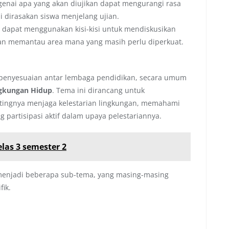
enai apa yang akan diujikan dapat mengurangi rasa
i dirasakan siswa menjelang ujian.
 dapat menggunakan kisi-kisi untuk mendiskusikan
an memantau area mana yang masih perlu diperkuat.
 penyesuaian antar lembaga pendidikan, secara umum
ngkungan Hidup
. Tema ini dirancang untuk
ingnya menjaga kelestarian lingkungan, memahami
 partisipasi aktif dalam upaya pelestariannya.
las 3 semester 2
menjadi beberapa sub-tema, yang masing-masing
ik.