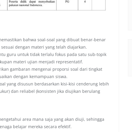
 memastikan bahwa soal-soal yang dibuat benar-benar
esuai dengan materi yang telah diajarkan.
 guru untuk tidak terlalu fokus pada satu sub-topik
upan materi ujian menjadi representatif.
kan gambaran mengenai proporsi soal dari tingkat
esuaikan dengan kemampuan siswa.
oal yang disusun berdasarkan kisi-kisi cenderung lebih
ur) dan reliabel (konsisten jika diujikan berulang
engetahui area mana saja yang akan diuji, sehingga
aga belajar mereka secara efektif.