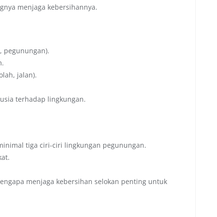
ngnya menjaga kebersihannya.
ai, pegunungan).
m.
ah, jalan).
nusia terhadap lingkungan.
inimal tiga ciri-ciri lingkungan pegunungan.
at.
mengapa menjaga kebersihan selokan penting untuk