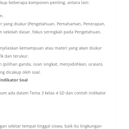
cakup beberapa komponen penting, antara lain:
n.
r yang diukur (Pengetahuan, Pemahaman, Penerapan,
lum sekolah dasar, fokus seringkali pada Pengetahuan,
njelaskan kemampuan atau materi yang akan diukur
fik dan terukur.
 (pilihan ganda, isian singkat, menjodohkan, uraian).
ng dicakup oleh soal.
Indikator Soal
mum ada dalam Tema 3 kelas 4 SD dan contoh indikator
an sekitar tempat tinggal siswa, baik itu lingkungan