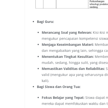
Bagi Guru:
Merancang Soal yang Relevan:
Kisi-kisi
mengukur pencapaian kompetensi siswa s
Menjaga Keseimbangan Materi:
Membantu
dan mengabaikan yang lain, sehingga cak
Menentukan Tingkat Kesulitan:
Memberi
mudah, sedang, hingga sulit, yang dis
Memastikan Validitas dan Reliabilitas:
S
valid (mengukur apa yang seharusnya diuk
kali).
Bagi Siswa dan Orang Tua:
Fokus Belajar yang Tepat:
Siswa dapat m
mereka dapat memfokuskan waktu dan ten