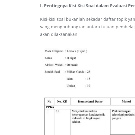
I. Pentingnya Kisi-Kisi Soal dalam Evaluasi P
Kisi-kisi soal bukanlah sekadar daftar topik y
yang menghubungkan antara tujuan pembelajar
akan dilaksanakan.