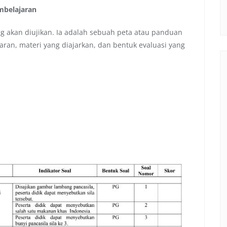
embelajaran
ang akan diujikan. Ia adalah sebuah peta atau panduan
an, materi yang diajarkan, dan bentuk evaluasi yang