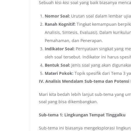
Sebuah kisi-kisi soal yang baik biasanya men
Nomor Soal:
Urutan soal dalam lembar ujia
Ranah Kognitif:
Tingkat kemampuan berpiki
Analisis, Sintesis, Evaluasi). Dalam kuriku
Pemahaman, dan Penerapan.
Indikator Soal:
Pernyataan singkat yang me
oleh soal tersebut. Indikator ini harus spesi
Bentuk Soal:
Jenis soal yang akan digunakan
Materi Pokok:
Topik spesifik dari Tema 3 ya
IV. Analisis Mendalam Sub-tema dan Potensi 
Mari kita bedah lebih lanjut sub-tema yang u
soal yang bisa dikembangkan.
Sub-tema 1: Lingkungan Tempat Tinggalku
Sub-tema ini biasanya mengeksplorasi lingkung