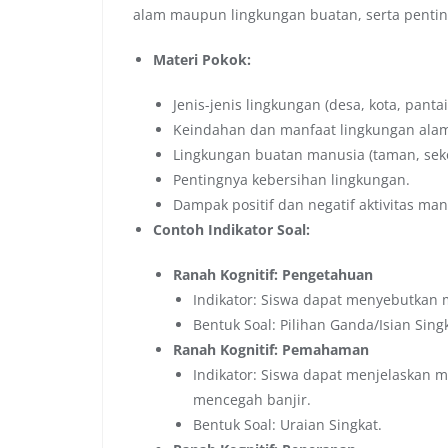
alam maupun lingkungan buatan, serta penti
Materi Pokok:
Jenis-jenis lingkungan (desa, kota, pant
Keindahan dan manfaat lingkungan ala
Lingkungan buatan manusia (taman, sekol
Pentingnya kebersihan lingkungan.
Dampak positif dan negatif aktivitas ma
Contoh Indikator Soal:
Ranah Kognitif: Pengetahuan
Indikator: Siswa dapat menyebutkan m
Bentuk Soal: Pilihan Ganda/Isian Singk
Ranah Kognitif: Pemahaman
Indikator: Siswa dapat menjelaskan 
mencegah banjir.
Bentuk Soal: Uraian Singkat.