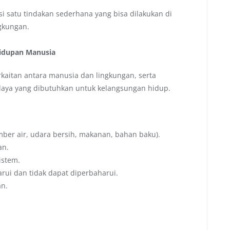
si satu tindakan sederhana yang bisa dilakukan di
gkungan.
hidupan Manusia
aitan antara manusia dan lingkungan, serta
aya yang dibutuhkan untuk kelangsungan hidup.
ber air, udara bersih, makanan, bahan baku).
an.
istem.
ui dan tidak dapat diperbaharui.
n.