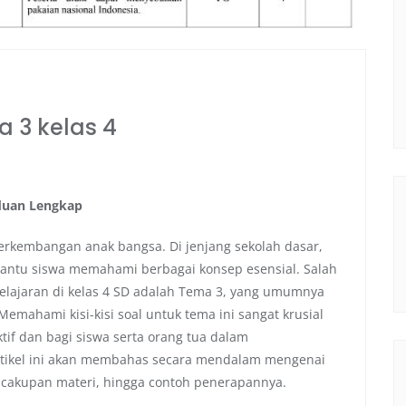
a 3 kelas 4
nduan Lengkap
erkembangan anak bangsa. Di jenjang sekolah dasar,
antu siswa memahami berbagai konsep esensial. Salah
belajaran di kelas 4 SD adalah Tema 3, yang umumnya
mahami kisi-kisi soal untuk tema ini sangat krusial
tif dan bagi siswa serta orang tua dalam
rtikel ini akan membahas secara mendalam mengenai
an, cakupan materi, hingga contoh penerapannya.