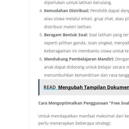
diperlukan untuk latihan berulang.
Kemudahan Distribusi:
Pendidik dapat den
atau siswa melalui email, grup chat, atau 
distribusi materi latihan.
Beragam Bentuk Soal:
Soal latihan yang te
seperti pilihan ganda, isian singkat, menjo
Keberagaman ini membantu siswa untuk te
Mendukung Pembelajaran Mandiri:
Dengan 
anak dapat didorong untuk belajar secara 
menumbuhkan kemandirian dan rasa tangg
READ
Mengubah Tampilan Dokumen
Cara Mengoptimalkan Penggunaan "Free Soal
Untuk mendapatkan manfaat maksimal dari kete
perlu menerapkan beberapa strategi: