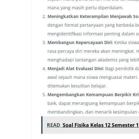
mana yang masih perlu diperdalam.
Meningkatkan Keterampilan Menjawab Soa
dengan format pertanyaan yang berbeda-b
mengidentifikasi informasi penting dalam 
Membangun Kepercayaan Diri:
Ketika sisw
rasa percaya diri mereka akan meningkat. H
menghadapi tantangan akademis yang lebih
Menjadi Alat Evaluasi Dini:
Bagi pendidik da
awal sejauh mana siswa menguasai materi. 
ditemukan kesulitan belajar.
Mengembangkan Kemampuan Berpikir Krit
baik, dapat merangsang kemampuan berpikir
membandingkan, dan menarik kesimpulan da
READ
Soal Fisika Kelas 12 Semester