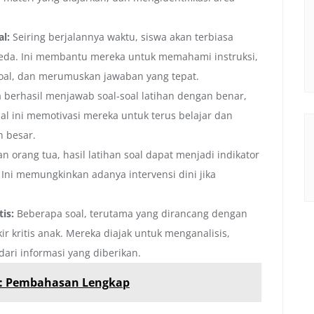
l:
Seiring berjalannya waktu, siswa akan terbiasa
eda. Ini membantu mereka untuk memahami instruksi,
soal, dan merumuskan jawaban yang tepat.
a berhasil menjawab soal-soal latihan dengan benar,
al ini memotivasi mereka untuk terus belajar dan
 besar.
n orang tua, hasil latihan soal dapat menjadi indikator
Ini memungkinkan adanya intervensi dini jika
is:
Beberapa soal, terutama yang dirancang dengan
 kritis anak. Mereka diajak untuk menganalisis,
ri informasi yang diberikan.
 1: Pembahasan Lengkap