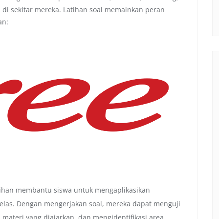
di sekitar mereka. Latihan soal memainkan peran
an:
tihan membantu siswa untuk mengaplikasikan
kelas. Dengan mengerjakan soal, mereka dapat menguji
teri yang diajarkan, dan mengidentifikasi area