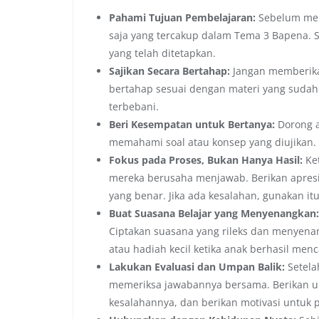
Pahami Tujuan Pembelajaran:
Sebelum mem
saja yang tercakup dalam Tema 3 Bapena. S
yang telah ditetapkan.
Sajikan Secara Bertahap:
Jangan memberikan
bertahap sesuai dengan materi yang sudah di
terbebani.
Beri Kesempatan untuk Bertanya:
Dorong a
memahami soal atau konsep yang diujikan. 
Fokus pada Proses, Bukan Hanya Hasil:
Ket
mereka berusaha menjawab. Berikan apresi
yang benar. Jika ada kesalahan, gunakan it
Buat Suasana Belajar yang Menyenangkan:
Ciptakan suasana yang rileks dan menye
atau hadiah kecil ketika anak berhasil menc
Lakukan Evaluasi dan Umpan Balik:
Setela
memeriksa jawabannya bersama. Berikan ump
kesalahannya, dan berikan motivasi untuk 