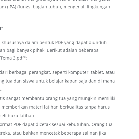
m (IPA) (fungsi bagian tubuh, mengenali lingkungan
f"
al, khususnya dalam bentuk PDF yang dapat diunduh
kan bagi banyak pihak. Berikut adalah beberapa
 Tema 3.pdf":
dari berbagai perangkat, seperti komputer, tablet, atau
g tua dan siswa untuk belajar kapan saja dan di mana
k.
atis sangat membantu orang tua yang mungkin memiliki
 memberikan materi latihan berkualitas tanpa harus
li buku latihan.
format PDF dapat dicetak sesuai kebutuhan. Orang tua
reka, atau bahkan mencetak beberapa salinan jika