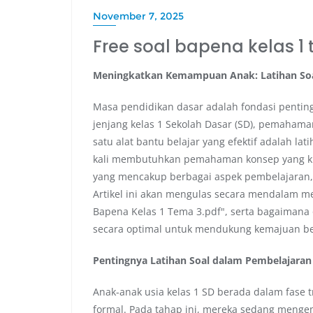
November 7, 2025
Free soal bapena kelas 1
Meningkatkan Kemampuan Anak: Latihan Soa
Masa pendidikan dasar adalah fondasi pentin
jenjang kelas 1 Sekolah Dasar (SD), pemahama
satu alat bantu belajar yang efektif adalah la
kali membutuhkan pemahaman konsep yang kuat
yang mencakup berbagai aspek pembelajaran, l
Artikel ini akan mengulas secara mendalam me
Bapena Kelas 1 Tema 3.pdf", serta bagaimana
secara optimal untuk mendukung kemajuan bel
Pentingnya Latihan Soal dalam Pembelajaran 
Anak-anak usia kelas 1 SD berada dalam fase t
formal. Pada tahap ini, mereka sedang men