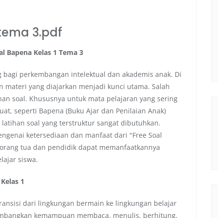
 tema 3.pdf
l Bapena Kelas 1 Tema 3
g bagi perkembangan intelektual dan akademis anak. Di
n materi yang diajarkan menjadi kunci utama. Salah
tihan soal. Khususnya untuk mata pelajaran yang sering
, seperti Bapena (Buku Ajar dan Penilaian Anak)
atihan soal yang terstruktur sangat dibutuhkan.
ngenai ketersediaan dan manfaat dari "Free Soal
 orang tua dan pendidik dapat memanfaatkannya
ajar siswa.
Kelas 1
ransisi dari lingkungan bermain ke lingkungan belajar
gembangkan kemampuan membaca, menulis, berhitung,