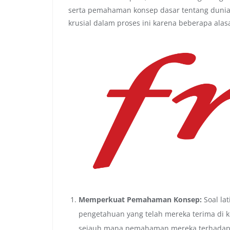
serta pemahaman konsep dasar tentang dunia 
krusial dalam proses ini karena beberapa alas
Memperkuat Pemahaman Konsep:
Soal la
pengetahuan yang telah mereka terima di 
sejauh mana pemahaman mereka terhadap ma