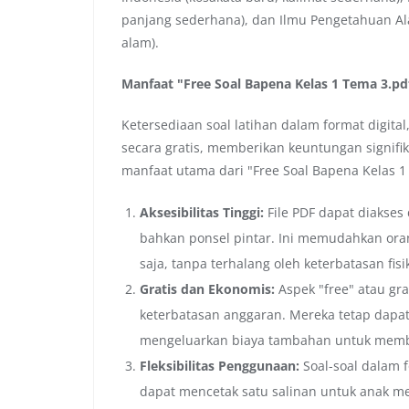
panjang sederhana), dan Ilmu Pengetahuan Ala
alam).
Manfaat "Free Soal Bapena Kelas 1 Tema 3.pd
Ketersediaan soal latihan dalam format digit
secara gratis, memberikan keuntungan signifi
manfaat utama dari "Free Soal Bapena Kelas 1
Aksesibilitas Tinggi:
File PDF dapat diakses 
bahkan ponsel pintar. Ini memudahkan oran
saja, tanpa terhalang oleh keterbatasan fisi
Gratis dan Ekonomis:
Aspek "free" atau gr
keterbatasan anggaran. Mereka tetap dapat
mengeluarkan biaya tambahan untuk membe
Fleksibilitas Penggunaan:
Soal-soal dalam 
dapat mencetak satu salinan untuk anak me