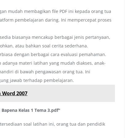
gan mudah membagikan file PDF ini kepada orang tua
platform pembelajaran daring. Ini mempercepat proses
rsedia biasanya mencakup berbagai jenis pertanyaan,
dohkan, atau bahkan soal cerita sederhana.
rbiasa dengan berbagai cara evaluasi pemahaman.
adanya materi latihan yang mudah diakses, anak-
mandiri di bawah pengawasan orang tua. Ini
ung jawab terhadap pembelajaran.
 Word 2007
 Bapena Kelas 1 Tema 3.pdf"
rsediaan soal latihan ini, orang tua dan pendidik