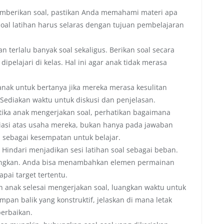
berikan soal, pastikan Anda memahami materi apa
oal latihan harus selaras dengan tujuan pembelajaran
 terlalu banyak soal sekaligus. Berikan soal secara
pelajari di kelas. Hal ini agar anak tidak merasa
nak untuk bertanya jika mereka merasa kesulitan
Sediakan waktu untuk diskusi dan penjelasan.
ika anak mengerjakan soal, perhatikan bagaimana
asi atas usaha mereka, bukan hanya pada jawaban
u sebagai kesempatan untuk belajar.
Hindari menjadikan sesi latihan soal sebagai beban.
nangkan. Anda bisa menambahkan elemen permainan
apai target tertentu.
h anak selesai mengerjakan soal, luangkan waktu untuk
an balik yang konstruktif, jelaskan di mana letak
perbaikan.